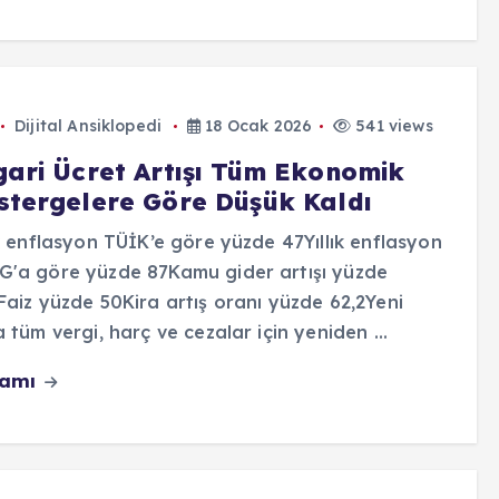
Dijital Ansiklopedi
18 Ocak 2026
541 views
gari Ücret Artışı Tüm Ekonomik
stergelere Göre Düşük Kaldı
ık enflasyon TÜİK’e göre yüzde 47Yıllık enflasyon
'a göre yüzde 87Kamu gider artışı yüzde
Faiz yüzde 50Kira artış oranı yüzde 62,2Yeni
a tüm vergi, harç ve cezalar için yeniden ...
vamı