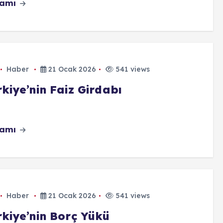
vamı
Haber
21 Ocak 2026
541 views
kiye’nin Faiz Girdabı
vamı
Haber
21 Ocak 2026
541 views
rkiye’nin Borç Yükü