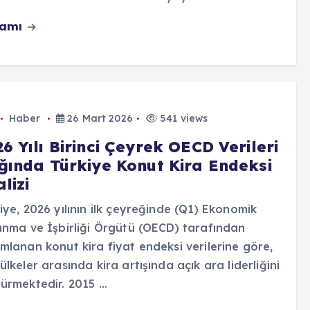
vamı
Haber
26 Mart 2026
541 views
6 Yılı Birinci Çeyrek OECD Verileri
ığında Türkiye Konut Kira Endeksi
lizi
iye, 2026 yılının ilk çeyreğinde (Q1) Ekonomik
ınma ve İşbirliği Örgütü (OECD) tarafından
mlanan konut kira fiyat endeksi verilerine göre,
ülkeler arasında kira artışında açık ara liderliğini
ürmektedir. 2015 ...