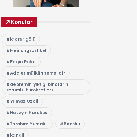
Konular
krater gölü
Meinungsartikel
Engin Polat
Adalet mülkün temelidir
depremin yıktığı binaların
sorumlu bürokratları
Yılmaz Özdil
Hüseyin Karakuş
İbrahim Yumaklı
Baoshu
kandil