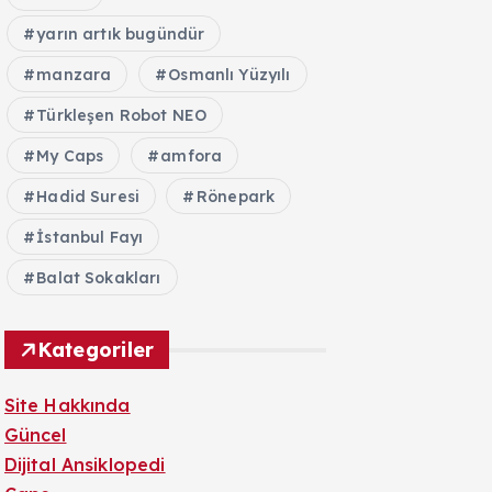
yarın artık bugündür
manzara
Osmanlı Yüzyılı
Türkleşen Robot NEO
My Caps
amfora
Hadid Suresi
Rönepark
İstanbul Fayı
Balat Sokakları
Kategoriler
Site Hakkında
Güncel
Dijital Ansiklopedi