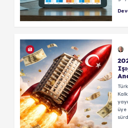
De
202
Iş
Ana
Türk
Kalk
yayı
üye 
sürd