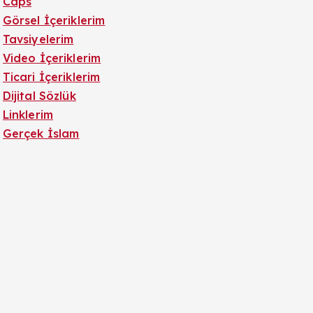
Caps
Görsel İçeriklerim
Tavsiyelerim
Video İçeriklerim
Ticari İçeriklerim
Dijital Sözlük
Linklerim
Gerçek İslam