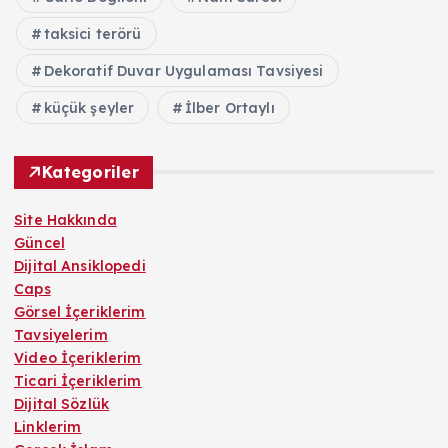
taksici terörü
Dekoratif Duvar Uygulaması Tavsiyesi
küçük şeyler
İlber Ortaylı
Kategoriler
Site Hakkında
Güncel
Dijital Ansiklopedi
Caps
Görsel İçeriklerim
Tavsiyelerim
Video İçeriklerim
Ticari İçeriklerim
Dijital Sözlük
Linklerim