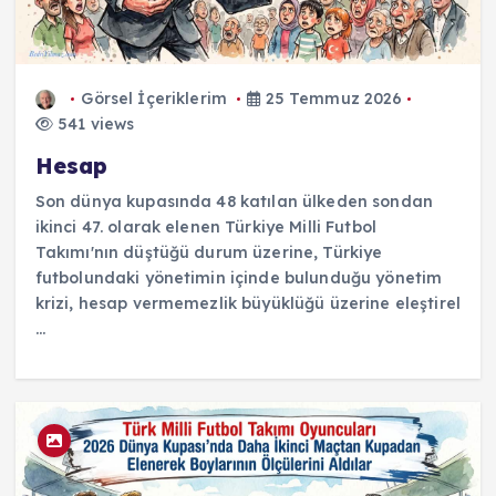
Görsel İçeriklerim
25 Temmuz 2026
541 views
Hesap
Son dünya kupasında 48 katılan ülkeden sondan
ikinci 47. olarak elenen Türkiye Milli Futbol
Takımı'nın düştüğü durum üzerine, Türkiye
futbolundaki yönetimin içinde bulunduğu yönetim
krizi, hesap vermemezlik büyüklüğü üzerine eleştirel
...