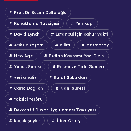
Prof. Dr. Besim Dellaloğlu
Konaklama Tavsiyesi
Yenikapı
David Lynch
İstanbul için sahur vakti
Atıksız Yaşam
Bilim
Marmaray
New Age
Butlan Kavramı Yazı Dizisi
Yunus Suresi
Resmi ve Tatil Günleri
veri analizi
Balat Sokakları
Carlo Doglioni
Nahl Suresi
taksici terörü
Dekoratif Duvar Uygulaması Tavsiyesi
küçük şeyler
İlber Ortaylı