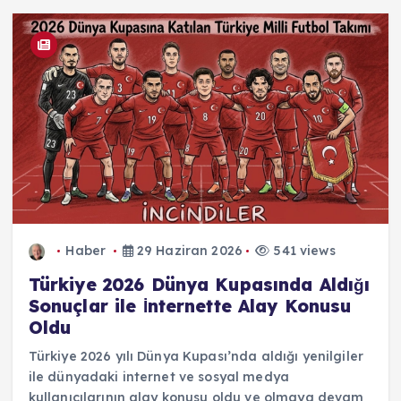
Haber
29 Haziran 2026
541 views
Türkiye 2026 Dünya Kupasında Aldığı
Sonuçlar ile İnternette Alay Konusu
Oldu
Türkiye 2026 yılı Dünya Kupası’nda aldığı yenilgiler
ile dünyadaki internet ve sosyal medya
kullanıcılarının alay konusu oldu ve olmaya devam