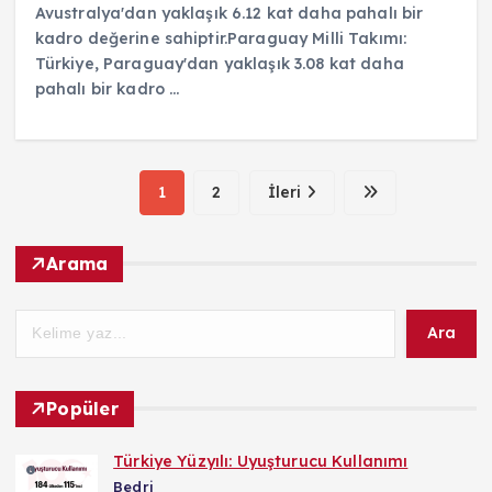
Avustralya'dan yaklaşık 6.12 kat daha pahalı bir
kadro değerine sahiptir.Paraguay Milli Takımı:
Türkiye, Paraguay'dan yaklaşık 3.08 kat daha
pahalı bir kadro ...
1
2
İleri
Arama
Ara
Popüler
Türkiye Yüzyılı: Uyuşturucu Kullanımı
Bedri