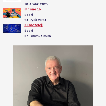
10 Aralık 2023
iPhone 16
Bedri
24 Eylül 2024
Klimatoloji
Bedri
27 Temmuz 2025