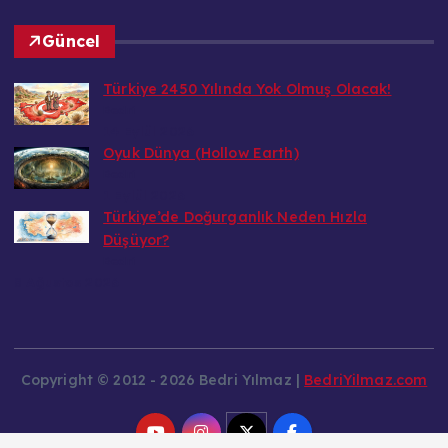
Güncel
Türkiye 2450 Yılında Yok Olmuş Olacak!
Bedri
14 Eylül 2026
Oyuk Dünya (Hollow Earth)
Bedri
1 Eylül 2026
Türkiye’de Doğurganlık Neden Hızla
Düşüyor?
Bedri
8 Ağustos 2026
Copyright © 2012 - 2026 Bedri Yılmaz |
BedriYilmaz.com