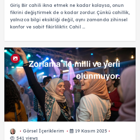
Giriş Bir cahili ikna etmek ne kadar kolaysa, onun
fikrini değiştirmek de o kadar zordur. Çünkü cahillik,
yalnızca bilgi eksikliği değil, aynı zamanda zihinsel
konfor ve sabit fikirliliktir. Cahil ...
Görsel İçeriklerim
19 Kasım 2025
541 views