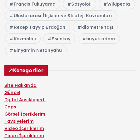
Francis Fukuyama
Sosyoloji
Wikipedia
Uluslararası İlişkiler ve Strateji Kavramları
Recep Tayyip Erdoğan
kilometre taşı
Kozmoloji
Esenköy
büyük adam
Binyamin Netanyahu
Kategoriler
Site Hakkında
Güncel
Dijital Ansiklopedi
Caps
Görsel İçeriklerim
Tavsiyelerim
Video İçeriklerim
Ticari İçeriklerim