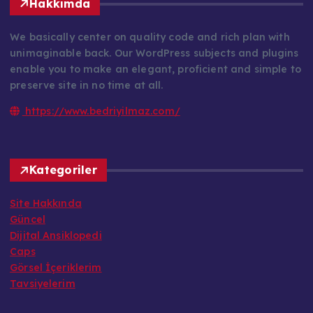
Hakkımda
We basically center on quality code and rich plan with
unimaginable back. Our WordPress subjects and plugins
enable you to make an elegant, proficient and simple to
preserve site in no time at all.
https://www.bedriyilmaz.com/
Kategoriler
Site Hakkında
Güncel
Dijital Ansiklopedi
Caps
Görsel İçeriklerim
Tavsiyelerim