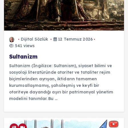
Dijital Sözlük
12 Temmuz 2026
541 views
Sultanizm
Sultanizm (İngilizce: Sultanism), siyaset bilimi ve
sosyoloji literatüründe otoriter ve totaliter rejim
biçimlerinden ayrışan, iktidarın tamamen
kurumsallaşmamış, şahsileşmiş ve keyfi bir
otoriteye dayandığı aşırı bir patrimonyal yönetim
modelini tanımlar. Bu ...