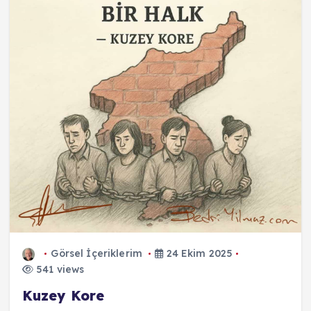
Görsel İçeriklerim
24 Ekim 2025
541 views
Kuzey Kore