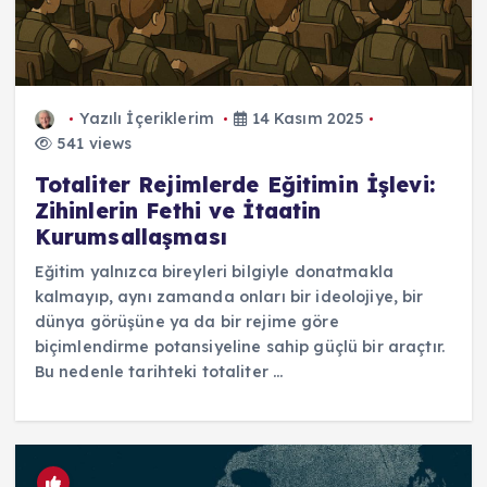
Yazılı İçeriklerim
14 Kasım 2025
541 views
Totaliter Rejimlerde Eğitimin İşlevi:
Zihinlerin Fethi ve İtaatin
Kurumsallaşması
Eğitim yalnızca bireyleri bilgiyle donatmakla
kalmayıp, aynı zamanda onları bir ideolojiye, bir
dünya görüşüne ya da bir rejime göre
biçimlendirme potansiyeline sahip güçlü bir araçtır.
Bu nedenle tarihteki totaliter ...