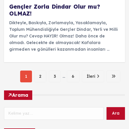
Gençler Zorla Dindar Olur mu?
OLMAZ!
Dikteyle, Baskıyla, Zorlamayla, Yasaklamayla,
Toplum Mühendisliğiyle Gerçler Dindar, Yerli ve Milli
Olur mu? Cevap HAYIR! Olmaz! Daha önce de
olmadı. Gelecekte de olmayacak! Kafalara
girmeden ve gönülleri kazanmadan insanları ...
1
2
3
...
6
İleri
Arama
Ara