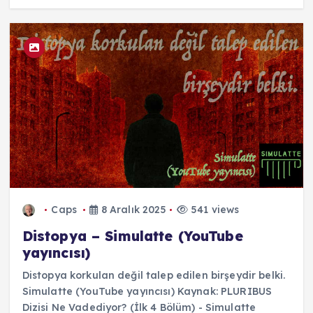
Caps
8 Aralık 2025
541 views
Distopya – Simulatte (YouTube
yayıncısı)
Distopya korkulan değil talep edilen birşeydir belki.
Simulatte (YouTube yayıncısı) Kaynak: PLURIBUS
Dizisi Ne Vadediyor? (İlk 4 Bölüm) - Simulatte