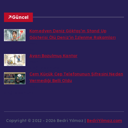
Güncel
Komedyen Deniz Göktaş’ın Stand Up
Gösterisi Ölü Deniz’in İzlenme Rakamları
Bedri
6 Ağustos 2026
Ayarı Bozulmuş Kantar
Bedri
6 Ağustos 2026
Cem Küçük Cep Telefonunun Şifresini Neden
Vermediği Belli Oldu
Bedri
5 Ağustos 2026
Copyright © 2012 - 2026 Bedri Yılmaz |
BedriYilmaz.com