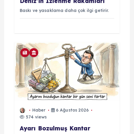
Deniz’in İzlenme Rakamları
Baskı ve yasaklama daha çok ilgi getirir.
Haber
6 Ağustos 2026
574 views
Ayarı Bozulmuş Kantar