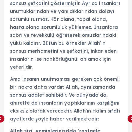
sonsuz şefkatini göstermiştir. Ayrıca insanları
unuttuklarından ve yanıldıklarından dolayı
sorumlu tutmaz. Kör olana, topal olana,
hasta olana sorumluluk yüklemez. İnsanlara
sabrı ve tevekkülü öğreterek omuzlarındaki
yükü kaldırır. Bütün bu örnekler Allah'ın
sonsuz merhametini ve şefkatini, inkar eden
insanların ise nankörlüğünü anlamak için
yeterlidir.
Ama insanın unutmaması gereken çok önemli
bir nokta daha vardır: Allah, aynı zamanda
sonsuz adalet sahibidir. Ve dünyada da,
ahirette de insanların yaptıklarının karşılığını
eksiksiz olarak verecektir. Allah'ın Halim sıfatı
ayetlerde şöyle haber verilmektedir:
Allah sizi, yeminlerinizdeki 'rastgele