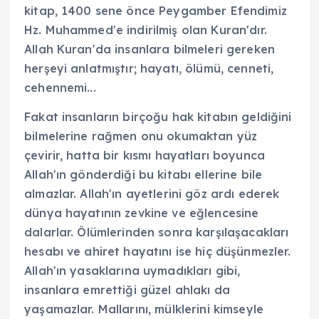
kitap, 1400 sene önce Peygamber Efendimiz
Hz. Muhammed'e indirilmiş olan Kuran'dır.
Allah Kuran'da insanlara bilmeleri gereken
herşeyi anlatmıştır; hayatı, ölümü, cenneti,
cehennemi...
Fakat insanların birçoğu hak kitabın geldiğini
bilmelerine rağmen onu okumaktan yüz
çevirir, hatta bir kısmı hayatları boyunca
Allah'ın gönderdiği bu kitabı ellerine bile
almazlar. Allah'ın ayetlerini göz ardı ederek
dünya hayatının zevkine ve eğlencesine
dalarlar. Ölümlerinden sonra karşılaşacakları
hesabı ve ahiret hayatını ise hiç düşünmezler.
Allah'ın yasaklarına uymadıkları gibi,
insanlara emrettiği güzel ahlakı da
yaşamazlar. Mallarını, mülklerini kimseyle