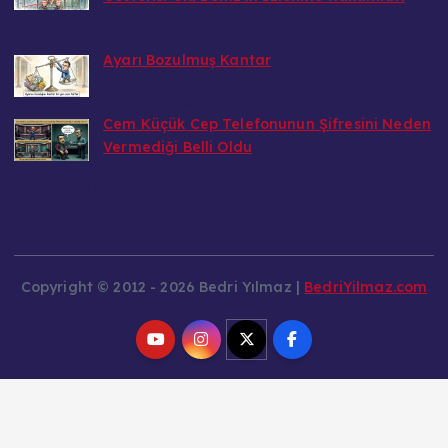
Bedri
6 Ağustos 2026
Ayarı Bozulmuş Kantar
Bedri
6 Ağustos 2026
Cem Küçük Cep Telefonunun Şifresini Neden
Vermediği Belli Oldu
Bedri
5 Ağustos 2026
Copyright © 2012 - 2026 Bedri Yılmaz |
BedriYilmaz.com