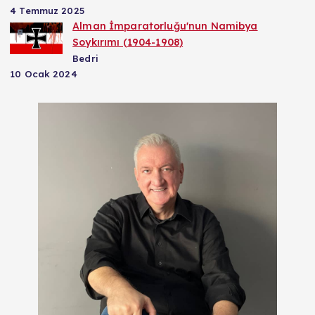
4 Temmuz 2025
Alman İmparatorluğu'nun Namibya
Soykırımı (1904-1908)
Bedri
10 Ocak 2024