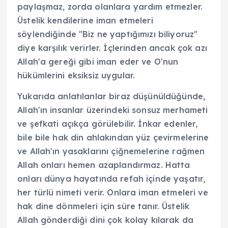
paylaşmaz, zorda olanlara yardım etmezler.
Üstelik kendilerine iman etmeleri
söylendiğinde "Biz ne yaptığımızı biliyoruz"
diye karşılık verirler. İçlerinden ancak çok azı
Allah'a gereği gibi iman eder ve O'nun
hükümlerini eksiksiz uygular.
Yukarıda anlatılanlar biraz düşünüldüğünde,
Allah'ın insanlar üzerindeki sonsuz merhameti
ve şefkati açıkça görülebilir. İnkar edenler,
bile bile hak din ahlakından yüz çevirmelerine
ve Allah'ın yasaklarını çiğnemelerine rağmen
Allah onları hemen azaplandırmaz. Hatta
onları dünya hayatında refah içinde yaşatır,
her türlü nimeti verir. Onlara iman etmeleri ve
hak dine dönmeleri için süre tanır. Üstelik
Allah gönderdiği dini çok kolay kılarak da