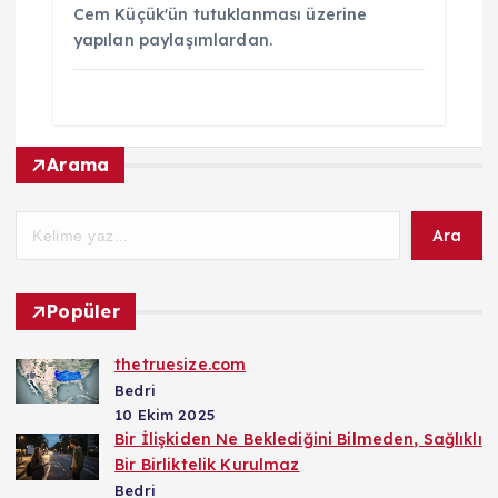
Cem Küçük'ün tutuklanması üzerine
yapılan paylaşımlardan.
Arama
Ara
Popüler
thetruesize.com
Bedri
10 Ekim 2025
Bir İlişkiden Ne Beklediğini Bilmeden, Sağlıklı
Bir Birliktelik Kurulmaz
Bedri