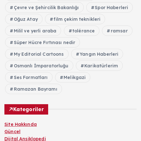
Çevre ve Şehircilik Bakanlığı
Spor Haberleri
Oğuz Atay
film çekim teknikleri
Milil ve yerli araba
tolérance
ramsar
Süper Hücre Fırtınası nedir
My Editorial Cartoons
Yangın Haberleri
Osmanlı İmparatorluğu
Karikatürlerim
Ses Formatları
Melikgazi
Ramazan Bayramı
Kategoriler
Site Hakkında
Güncel
Dijital Ansiklopedi