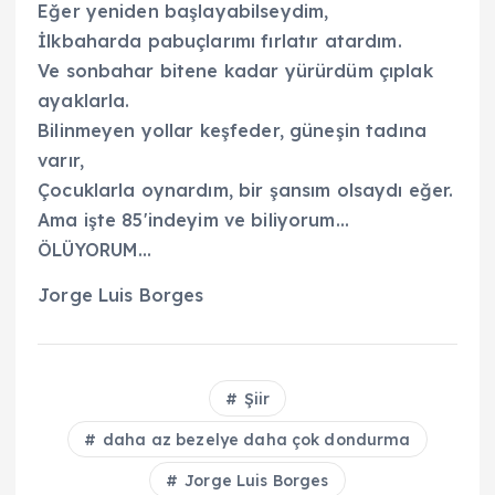
Eğer yeniden başlayabilseydim,
İlkbaharda pabuçlarımı fırlatır atardım.
Ve sonbahar bitene kadar yürürdüm çıplak
ayaklarla.
Bilinmeyen yollar keşfeder, güneşin tadına
varır,
Çocuklarla oynardım, bir şansım olsaydı eğer.
Ama işte 85'indeyim ve biliyorum…
ÖLÜYORUM…
Jorge Luis Borges
Şiir
daha az bezelye daha çok dondurma
Jorge Luis Borges