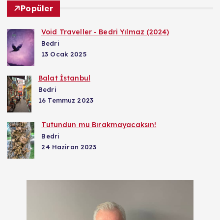
Popüler
Void Traveller - Bedri Yılmaz (2024)
Bedri
13 Ocak 2025
Balat İstanbul
Bedri
16 Temmuz 2023
Tutundun mu Bırakmayacaksın!
Bedri
24 Haziran 2023