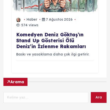
Haber
7 Ağustos 2026
574 views
Komedyen Deniz Göktaş’ın
Stand Up Gösterisi Ölü
Deniz’in İzlenme Rakamları
Baskı ve yasaklama daha çok ilgi getirir.
Arama
Ara