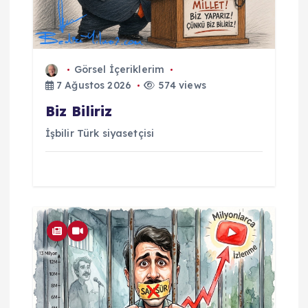
Görsel İçeriklerim
7 Ağustos 2026
574 views
Biz Biliriz
İşbilir Türk siyasetçisi