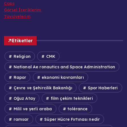
Caps
Görsel İçeriklerim
Tavsiyelerim
Etiketler
Religion
CMK
National Ae ronautics and Space Administration
Rapor
ekonomi kavramları
Çevre ve Şehircilik Bakanlığı
Spor Haberleri
Oğuz Atay
film çekim teknikleri
Milil ve yerli araba
tolérance
ramsar
Süper Hücre Fırtınası nedir