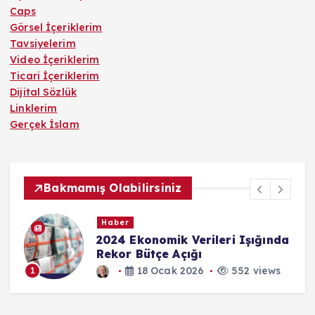
Caps
Görsel İçeriklerim
Tavsiyelerim
Video İçeriklerim
Ticari İçeriklerim
Dijital Sözlük
Linklerim
Gerçek İslam
Bakmamış Olabilirsiniz
Haber
2024 Ekonomik Verileri Işığında
Rekor Bütçe Açığı
18 Ocak 2026
552 views
1