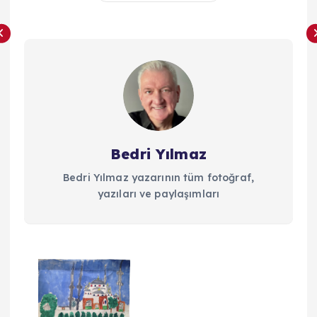
Bedri Yılmaz
Bedri Yılmaz yazarının tüm fotoğraf,
yazıları ve paylaşımları
Y
a