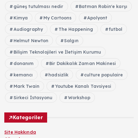
güneş tutulması nedir
Batman Robin'e karşı
Kimya
My Cartoons
Apolyont
Audiography
The Happening
futbol
Helmut Newton
Salgın
Bilişim Teknolojileri ve İletişim Kurumu
donanım
Bir Dakikalık Zaman Makinesi
kemancı
hadsizlik
culture populaire
Mark Twain
Youtube Kanalı Tavsiyesi
Sirkeci İstasyonu
Workshop
Kategoriler
Site Hakkında