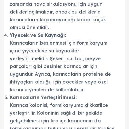
zamanda hava sirkülasyonu için uygun
delikler açılmalıdır, ancak bu deliklerin
karıncaların kaçamayacağı kadar küçük
olması önemlidir.
Yiyecek ve Su Kaynağı:
Karıncaların beslenmesi için formikaryum
içine yiyecek ve su kaynakları
yerleştirilmelidir. Şekerli su, bal, meyve
parçaları gibi besinler karıncalar için
uygundur. Ayrıca, karıncaların proteine de
ihtiyaçları olduğu için böcekler veya özel
karınca yemleri de kullanılabilir.
Karıncaların Yerleştirilmesi:
Karınca kolonisi, formikaryuma dikkatlice
yerleştirilir. Koloninin sağlıklı bir şekilde
gelişebilmesi için kraliçe karıncanın da
formikaryumda bulunması gereklidir. Kraliçe