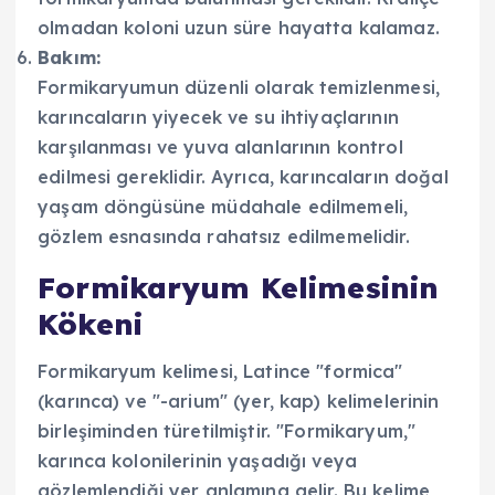
olmadan koloni uzun süre hayatta kalamaz.
Bakım:
Formikaryumun düzenli olarak temizlenmesi,
karıncaların yiyecek ve su ihtiyaçlarının
karşılanması ve yuva alanlarının kontrol
edilmesi gereklidir. Ayrıca, karıncaların doğal
yaşam döngüsüne müdahale edilmemeli,
gözlem esnasında rahatsız edilmemelidir.
Formikaryum Kelimesinin
Kökeni
Formikaryum kelimesi, Latince "formica"
(karınca) ve "-arium" (yer, kap) kelimelerinin
birleşiminden türetilmiştir. "Formikaryum,"
karınca kolonilerinin yaşadığı veya
gözlemlendiği yer anlamına gelir. Bu kelime,