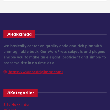
Hakkımda
We basically center on quality code and rich plan with
unimaginable back. Our WordPress subjects and plugins
enable you to make an elegant, proficient and simple to
preserve site in no time at all.
https://www.bedriyilmaz.com/
Kategoriler
Site Hakkında