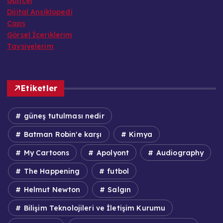
Güncel
Dijital Ansiklopedi
Caps
Görsel İçeriklerim
Tavsiyelerim
Etiketler
güneş tutulması nedir
Batman Robin'e karşı
Kimya
My Cartoons
Apolyont
Audiography
The Happening
futbol
Helmut Newton
Salgın
Bilişim Teknolojileri ve İletişim Kurumu