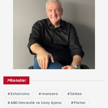
Konular
Estoicismo
manzara
İddaa
ABD Havacılık ve Uzay Ajansı
Platon