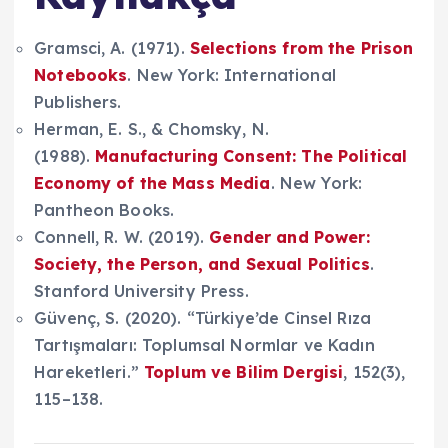
Gramsci, A. (1971).
Selections from the Prison
Notebooks
. New York: International
Publishers.
Herman, E. S., & Chomsky, N.
(1988).
Manufacturing Consent: The Political
Economy of the Mass Media
. New York:
Pantheon Books.
Connell, R. W. (2019).
Gender and Power:
Society, the Person, and Sexual Politics
.
Stanford University Press.
Güvenç, S. (2020). “Türkiye’de Cinsel Rıza
Tartışmaları: Toplumsal Normlar ve Kadın
Hareketleri.”
Toplum ve Bilim Dergisi
, 152(3),
115–138.