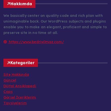
Hakkımda
We basically center on quality code and rich plan with
unimaginable back. Our WordPress subjects and plugins
enable you to make an elegant, proficient and simple to
preserve site in no time at all.
https://www.bedriyilmaz.com/
Kategoriler
Site Hakkında
Güncel
Dijital Ansiklopedi
Caps
Görsel İçeriklerim
Tavsiyelerim