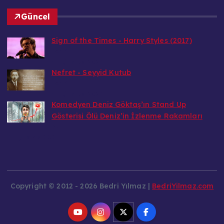
Güncel
Sign of the Times - Harry Styles (2017)
Bedri
9 Ağustos 2026
Nefret - Seyyid Kutub
Bedri
9 Ağustos 2026
Komedyen Deniz Göktaş’ın Stand Up
Gösterisi Ölü Deniz’in İzlenme Rakamları
Bedri
9 Ağustos 2026
Copyright © 2012 - 2026 Bedri Yılmaz |
BedriYilmaz.com