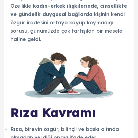
Özellikle
kadın–erkek ilişkilerinde, cinsellikte
ve gündelik duygusal bağlarda
kişinin kendi
özgür iradesini ortaya koyup koymadığı
sorusu, günümüzde çok tartışılan bir mesele
haline geldi.
Rıza Kavramı
Rıza
, bireyin özgür, bilinçli ve baskı altında
olmadan verdiği onayı ifade eder.