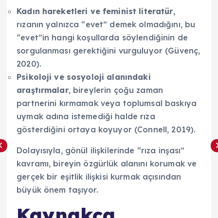
Kadın hareketleri ve feminist literatür
,
rızanın yalnızca “evet” demek olmadığını, bu
“evet”in hangi koşullarda söylendiğinin de
sorgulanması gerektiğini vurguluyor (Güvenç,
2020).
Psikoloji ve sosyoloji alanındaki
araştırmalar
, bireylerin çoğu zaman
partnerini kırmamak veya toplumsal baskıya
uymak adına istemediği halde rıza
gösterdiğini ortaya koyuyor (Connell, 2019).
Dolayısıyla, gönül ilişkilerinde “rıza inşası”
kavramı, bireyin özgürlük alanını korumak ve
gerçek bir eşitlik ilişkisi kurmak açısından
büyük önem taşıyor.
Kaynakça