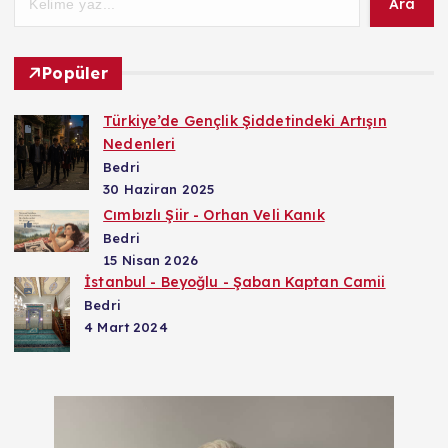
Ara
Popüler
Türkiye’de Gençlik Şiddetindeki Artışın
Nedenleri
Bedri
30 Haziran 2025
Cımbızlı Şiir - Orhan Veli Kanık
Bedri
15 Nisan 2026
İstanbul - Beyoğlu - Şaban Kaptan Camii
Bedri
4 Mart 2024