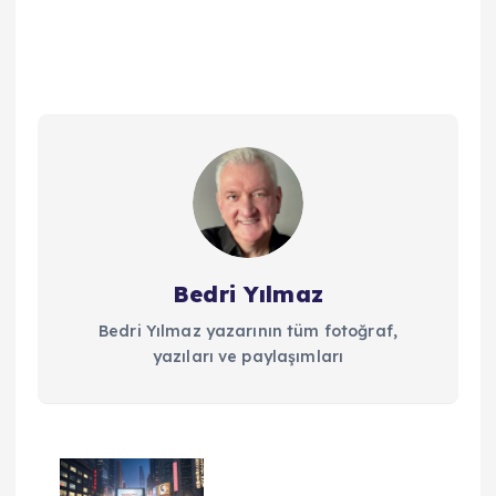
Bedri Yılmaz
Bedri Yılmaz yazarının tüm fotoğraf,
yazıları ve paylaşımları
Y