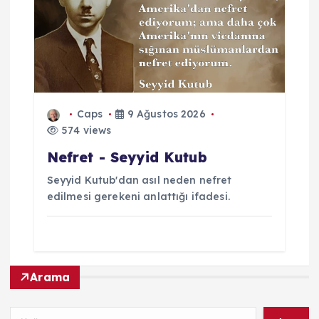
Caps
9 Ağustos 2026
574 views
Nefret - Seyyid Kutub
Seyyid Kutub'dan asıl neden nefret
edilmesi gerekeni anlattığı ifadesi.
Arama