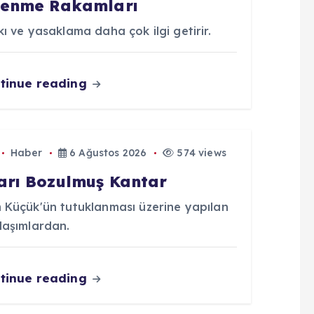
lenme Rakamları
ı ve yasaklama daha çok ilgi getirir.
tinue reading
Haber
6 Ağustos 2026
574 views
arı Bozulmuş Kantar
 Küçük'ün tutuklanması üzerine yapılan
laşımlardan.
tinue reading