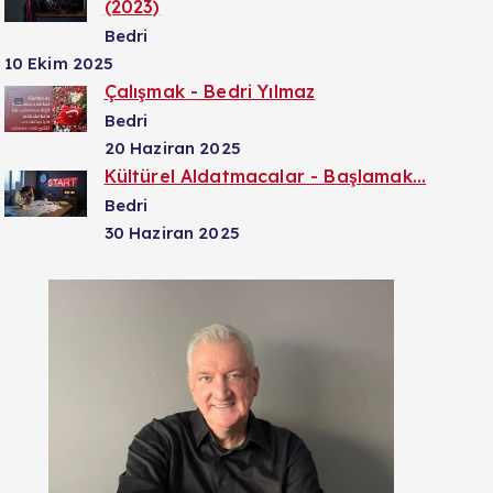
(2023)
Bedri
10 Ekim 2025
Çalışmak - Bedri Yılmaz
Bedri
20 Haziran 2025
Kültürel Aldatmacalar - Başlamak...
Bedri
30 Haziran 2025