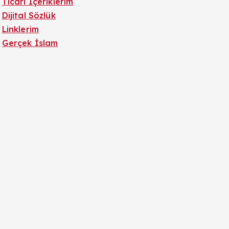
Ticari İçeriklerim
Dijital Sözlük
Linklerim
Gerçek İslam