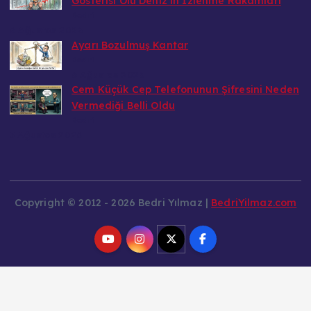
Gösterisi Ölü Deniz’in İzlenme Rakamları
Bedri
6 Ağustos 2026
Ayarı Bozulmuş Kantar
Bedri
6 Ağustos 2026
Cem Küçük Cep Telefonunun Şifresini Neden
Vermediği Belli Oldu
Bedri
5 Ağustos 2026
Copyright © 2012 - 2026 Bedri Yılmaz |
BedriYilmaz.com