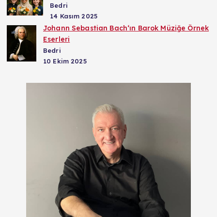
Bedri
14 Kasım 2025
Johann Sebastian Bach‘ın Barok Müziğe Örnek
Eserleri
Bedri
10 Ekim 2025