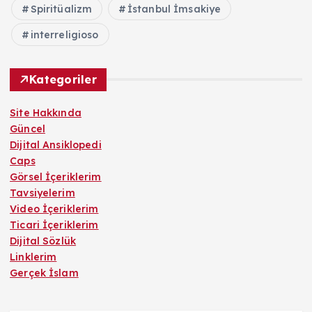
Spiritüalizm
İstanbul İmsakiye
interreligioso
Kategoriler
Site Hakkında
Güncel
Dijital Ansiklopedi
Caps
Görsel İçeriklerim
Tavsiyelerim
Video İçeriklerim
Ticari İçeriklerim
Dijital Sözlük
Linklerim
Gerçek İslam