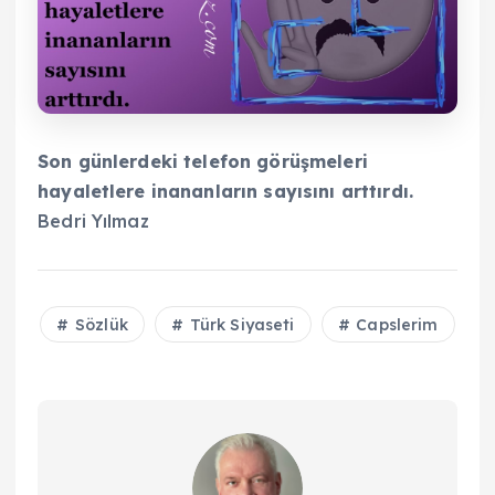
Son günlerdeki telefon görüşmeleri
hayaletlere inananların sayısını arttırdı.
Bedri Yılmaz
Sözlük
Türk Siyaseti
Capslerim