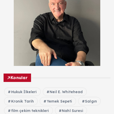
Konular
Hukuk İlkeleri
Neil E. Whitehead
Kronik Tarih
Yemek Sepeti
Salgın
film çekim teknikleri
Nahl Suresi