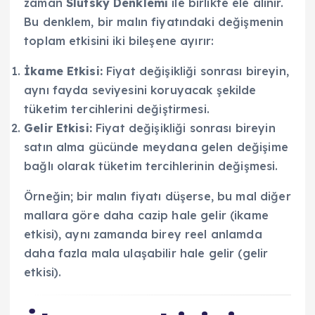
zaman
Slutsky Denklemi
ile birlikte ele alınır.
Bu denklem, bir malın fiyatındaki değişmenin
toplam etkisini iki bileşene ayırır:
İkame Etkisi:
Fiyat değişikliği sonrası bireyin,
aynı fayda seviyesini koruyacak şekilde
tüketim tercihlerini değiştirmesi.
Gelir Etkisi:
Fiyat değişikliği sonrası bireyin
satın alma gücünde meydana gelen değişime
bağlı olarak tüketim tercihlerinin değişmesi.
Örneğin; bir malın fiyatı düşerse, bu mal diğer
mallara göre daha cazip hale gelir (ikame
etkisi), aynı zamanda birey reel anlamda
daha fazla mala ulaşabilir hale gelir (gelir
etkisi).