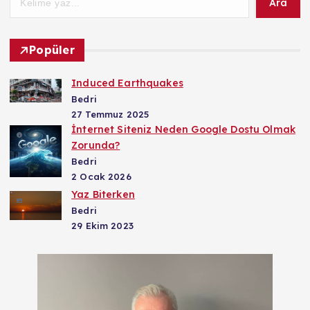
Ara
Popüler
Induced Earthquakes
Bedri
27 Temmuz 2025
İnternet Siteniz Neden Google Dostu Olmak
Zorunda?
Bedri
2 Ocak 2026
Yaz Biterken
Bedri
29 Ekim 2023