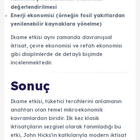
değerlendirilmesi
Enerji ekonomisi (örneğin fosil yakıtlardan
yenilenebilir kaynaklara yönelme)
İkame etkisi aynı zamanda davranışsal
iktisat, çevre ekonomisi ve refah ekonomisi
gibi disiplinlerde de detaylı biçimde
incelenmektedir.
Sonuç
İkame etkisi, tüketici tercihlerini anlamanın
anahtarı olan temel mikroekonomik
kavramlardan biridir. İlk kez klasik
iktisatçıların sezgisel olarak tanımladığı bu
etki, John Hicks’in katkılarıyla modern iktisat