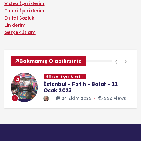
Video İçeriklerim
Ticari İçeriklerim
Dijital Sözlük
Linklerim
Gerçek İslam
Bakmamış Olabilirsiniz
Görsel İçeriklerim
İstanbul - Fatih - Balat - 12
Ocak 2023
24 Ekim 2025
552 views
1