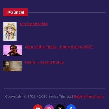
Güncel
Streisand Etkisi
Bedri
9 Ağustos 2026
Sign of the Times - Harry Styles (2017)
Bedri
9 Ağustos 2026
Nefret - Seyyid Kutub
Bedri
9 Ağustos 2026
Copyright © 2012 - 2026 Bedri Yılmaz |
BedriYilmaz.com