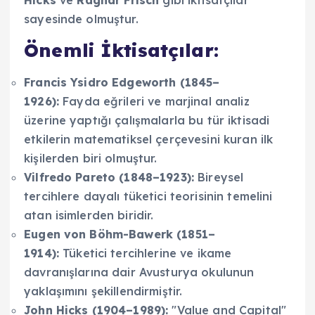
sayesinde olmuştur.
Önemli İktisatçılar:
Francis Ysidro Edgeworth (1845–
1926):
Fayda eğrileri ve marjinal analiz
üzerine yaptığı çalışmalarla bu tür iktisadi
etkilerin matematiksel çerçevesini kuran ilk
kişilerden biri olmuştur.
Vilfredo Pareto (1848–1923):
Bireysel
tercihlere dayalı tüketici teorisinin temelini
atan isimlerden biridir.
Eugen von Böhm-Bawerk (1851–
1914):
Tüketici tercihlerine ve ikame
davranışlarına dair Avusturya okulunun
yaklaşımını şekillendirmiştir.
John Hicks (1904–1989):
"Value and Capital"