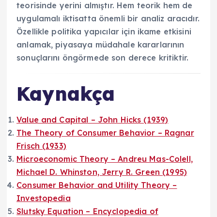
teorisinde yerini almıştır. Hem teorik hem de
uygulamalı iktisatta önemli bir analiz aracıdır.
Özellikle politika yapıcılar için ikame etkisini
anlamak, piyasaya müdahale kararlarının
sonuçlarını öngörmede son derece kritiktir.
Kaynakça
Value and Capital – John Hicks (1939)
The Theory of Consumer Behavior – Ragnar
Frisch (1933)
Microeconomic Theory – Andreu Mas-Colell,
Michael D. Whinston, Jerry R. Green (1995)
Consumer Behavior and Utility Theory –
Investopedia
Slutsky Equation – Encyclopedia of