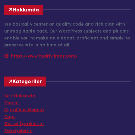
Hakkımda
We basically center on quality code and rich plan with
unimaginable back. Our WordPress subjects and plugins
enable you to make an elegant, proficient and simple to
preserve site in no time at all.
https://www.bedriyilmaz.com/
Kategoriler
Site Hakkında
Güncel
Dijital Ansiklopedi
Caps
Görsel İçeriklerim
Tavsiyelerim