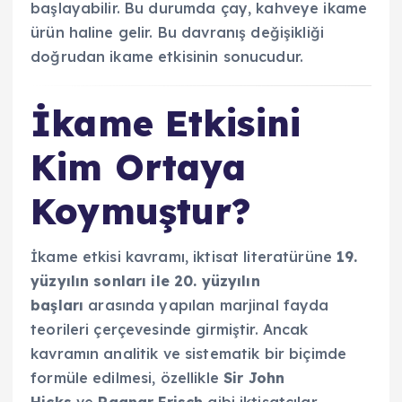
başlayabilir. Bu durumda çay, kahveye ikame
ürün haline gelir. Bu davranış değişikliği
doğrudan ikame etkisinin sonucudur.
İkame Etkisini
Kim Ortaya
Koymuştur?
İkame etkisi kavramı, iktisat literatürüne
19.
yüzyılın sonları ile 20. yüzyılın
başları
arasında yapılan marjinal fayda
teorileri çerçevesinde girmiştir. Ancak
kavramın analitik ve sistematik bir biçimde
formüle edilmesi, özellikle
Sir John
Hicks
ve
Ragnar Frisch
gibi iktisatçılar