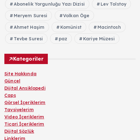
Abonelik Yorgunluğu Yazı Dizisi
Lev Tolstoy
Meryem Suresi
Volkan Öge
Ahmet Haşim
Komünist
Macintosh
Tevbe Suresi
paz
Kariye Müzesi
Kategoriler
Site Hakkında
Güncel
Dijital Ansiklopedi
Caps
Görsel İçeriklerim
Tavsiyelerim
Video İçeriklerim
Ticari İçeriklerim
Dijital Sözlük
Linklerim