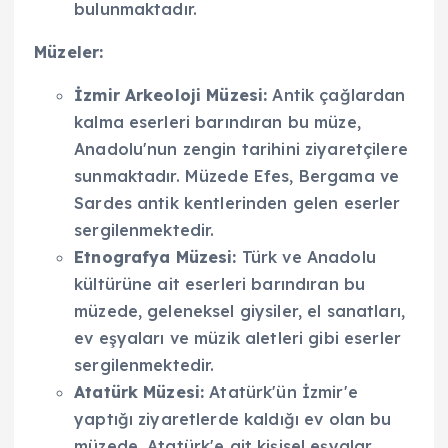
bulunmaktadır.
Müzeler:
İzmir Arkeoloji Müzesi:
Antik çağlardan
kalma eserleri barındıran bu müze,
Anadolu'nun zengin tarihini ziyaretçilere
sunmaktadır. Müzede Efes, Bergama ve
Sardes antik kentlerinden gelen eserler
sergilenmektedir.
Etnografya Müzesi:
Türk ve Anadolu
kültürüne ait eserleri barındıran bu
müzede, geleneksel giysiler, el sanatları,
ev eşyaları ve müzik aletleri gibi eserler
sergilenmektedir.
Atatürk Müzesi:
Atatürk'ün İzmir'e
yaptığı ziyaretlerde kaldığı ev olan bu
müzede, Atatürk'e ait kişisel eşyalar