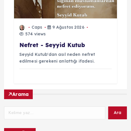
Caps
9 Ağustos 2026
574 views
Nefret - Seyyid Kutub
Seyyid Kutub'dan asıl neden nefret
edilmesi gerekeni anlattığı ifadesi.
Arama
Ara