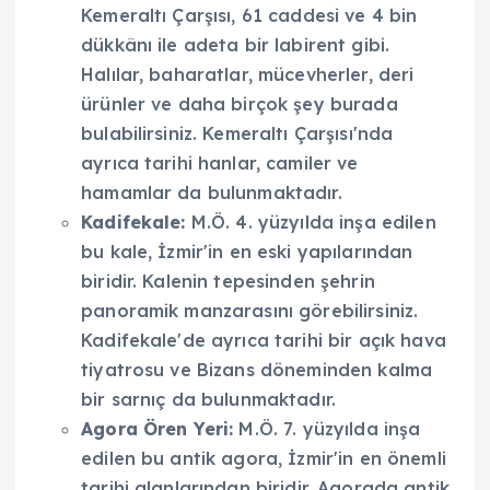
Kemeraltı Çarşısı, 61 caddesi ve 4 bin
dükkânı ile adeta bir labirent gibi.
Halılar, baharatlar, mücevherler, deri
ürünler ve daha birçok şey burada
bulabilirsiniz. Kemeraltı Çarşısı'nda
ayrıca tarihi hanlar, camiler ve
hamamlar da bulunmaktadır.
Kadifekale:
M.Ö. 4. yüzyılda inşa edilen
bu kale, İzmir'in en eski yapılarından
biridir. Kalenin tepesinden şehrin
panoramik manzarasını görebilirsiniz.
Kadifekale'de ayrıca tarihi bir açık hava
tiyatrosu ve Bizans döneminden kalma
bir sarnıç da bulunmaktadır.
Agora Ören Yeri:
M.Ö. 7. yüzyılda inşa
edilen bu antik agora, İzmir'in en önemli
tarihi alanlarından biridir. Agorada antik