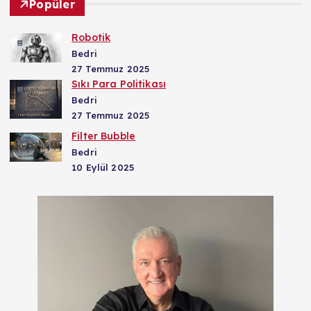
Popüler
Robotik
Bedri
27 Temmuz 2025
Sıkı Para Politikası
Bedri
27 Temmuz 2025
Filter Bubble
Bedri
10 Eylül 2025