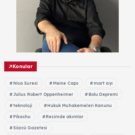
Konular
Nisa Suresi
Meine Caps
mart ayı
Julius Robert Oppenheimer
Bolu Depremi
teknoloji
Hukuk Muhakemeleri Kanunu
Pikachu
Resimde akımlar
Sözcü Gazetesi