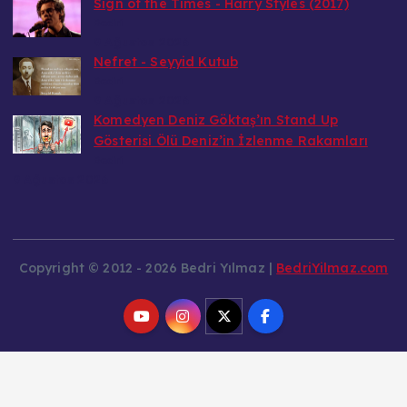
Sign of the Times - Harry Styles (2017)
Bedri
9 Ağustos 2026
Nefret - Seyyid Kutub
Bedri
9 Ağustos 2026
Komedyen Deniz Göktaş’ın Stand Up
Gösterisi Ölü Deniz’in İzlenme Rakamları
Bedri
9 Ağustos 2026
Copyright © 2012 - 2026 Bedri Yılmaz |
BedriYilmaz.com