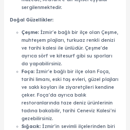
sergilenmektedir.
Doğal Güzellikler:
Çeşme:
İzmir'e bağlı bir ilçe olan Çeşme,
muhteşem plajları, turkuaz renkli denizi
ve tarihi kalesi ile ünlüdür. Çeşme'de
ayrıca sörf ve kitesurf gibi su sporları
da yapabilirsiniz.
Foça:
İzmir'e bağlı bir ilçe olan Foça,
tarihi limanı, eski taş evleri, güzel plajları
ve saklı koyları ile ziyaretçileri kendine
çeker. Foça'da ayrıca balık
restoranlarında taze deniz ürünlerinin
tadına bakabilir, tarihi Ceneviz Kalesi'ni
gezebilirsiniz.
Sığacık:
İzmir'in sevimli ilçelerinden biri