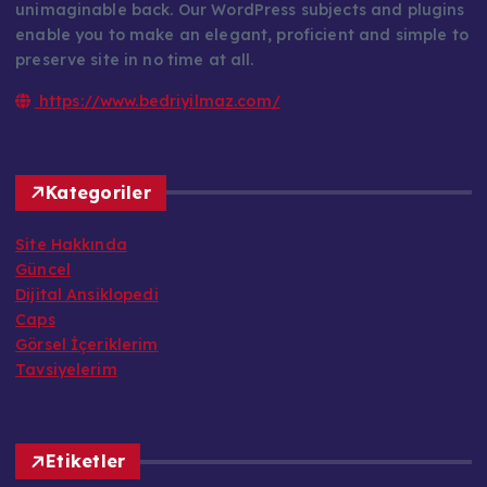
unimaginable back. Our WordPress subjects and plugins
enable you to make an elegant, proficient and simple to
preserve site in no time at all.
https://www.bedriyilmaz.com/
Kategoriler
Site Hakkında
Güncel
Dijital Ansiklopedi
Caps
Görsel İçeriklerim
Tavsiyelerim
Etiketler