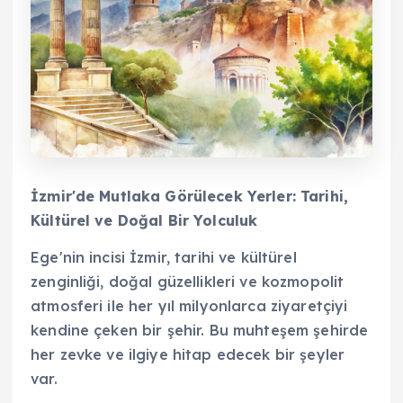
İzmir'de Mutlaka Görülecek Yerler: Tarihi,
Kültürel ve Doğal Bir Yolculuk
Ege'nin incisi İzmir, tarihi ve kültürel
zenginliği, doğal güzellikleri ve kozmopolit
atmosferi ile her yıl milyonlarca ziyaretçiyi
kendine çeken bir şehir. Bu muhteşem şehirde
her zevke ve ilgiye hitap edecek bir şeyler
var.