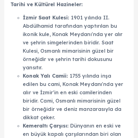
Tarihi ve Kültürel Hazineler:
İzmir Saat Kulesi:
1901 yılında II.
Abdülhamid tarafından yaptırılan bu
ikonik kule, Konak Meydanı'nda yer alır
ve şehrin simgelerinden biridir. Saat
Kulesi, Osmanlı mimarisinin güzel bir
örneğidir ve şehrin tarihi dokusunu
yansıtır.
Konak Yalı Camii:
1755 yılında inşa
edilen bu cami, Konak Meydanı'nda yer
alır ve İzmir'in en eski camilerinden
biridir. Cami, Osmanlı mimarisinin güzel
bir örneğidir ve deniz manzarasıyla da
dikkat çeker.
Kemeraltı Çarşısı:
Dünyanın en eski ve
en büyük kapalı çarşılarından biri olan