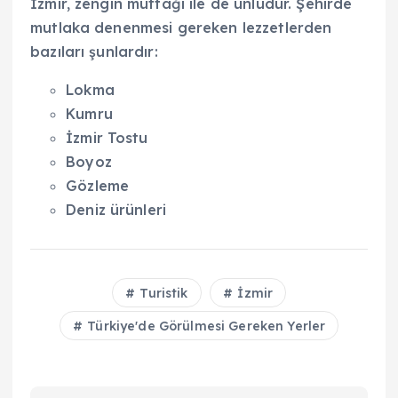
İzmir, zengin mutfağı ile de ünlüdür. Şehirde
mutlaka denenmesi gereken lezzetlerden
bazıları şunlardır:
Lokma
Kumru
İzmir Tostu
Boyoz
Gözleme
Deniz ürünleri
Turistik
İzmir
Türkiye'de Görülmesi Gereken Yerler