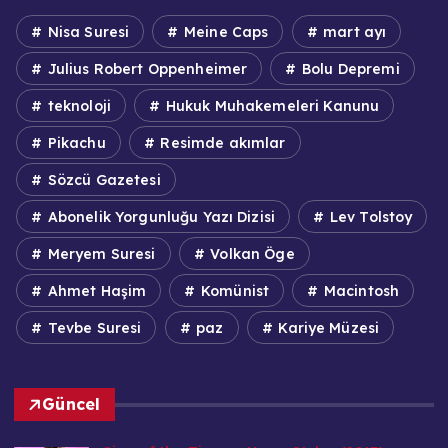
Nisa Suresi
Meine Caps
mart ayı
Julius Robert Oppenheimer
Bolu Depremi
teknoloji
Hukuk Muhakemeleri Kanunu
Pikachu
Resimde akımlar
Sözcü Gazetesi
Abonelik Yorgunluğu Yazı Dizisi
Lev Tolstoy
Meryem Suresi
Volkan Öge
Ahmet Haşim
Komünist
Macintosh
Tevbe Suresi
paz
Kariye Müzesi
Güncel