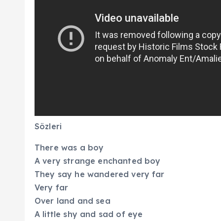
Sözleri
There was a boy
A very strange enchanted boy
They say he wandered very far
Very far
Over land and sea
A little shy and sad of eye