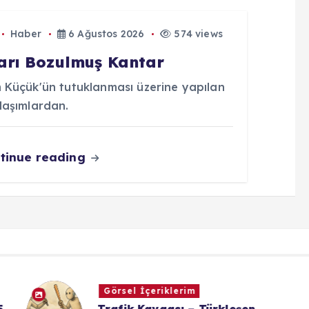
Haber
6 Ağustos 2026
574 views
arı Bozulmuş Kantar
 Küçük'ün tutuklanması üzerine yapılan
laşımlardan.
tinue reading
Görsel İçeriklerim