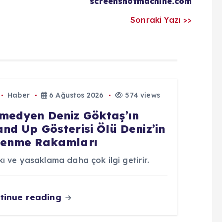
screenshotmachine.com
Sonraki Yazı >>
Haber
6 Ağustos 2026
574 views
medyen Deniz Göktaş’ın
and Up Gösterisi Ölü Deniz’in
lenme Rakamları
ı ve yasaklama daha çok ilgi getirir.
tinue reading