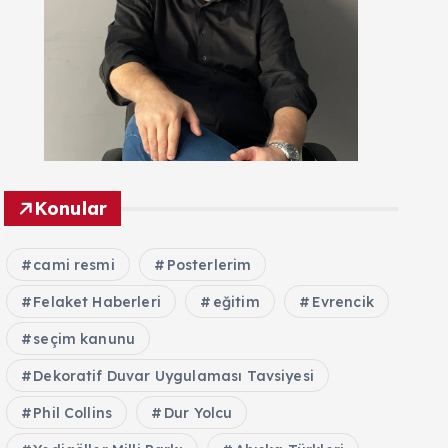
Konular
cami resmi
Posterlerim
Felaket Haberleri
eğitim
Evrencik
seçim kanunu
Dekoratif Duvar Uygulaması Tavsiyesi
Phil Collins
Dur Yolcu