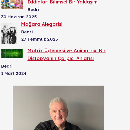
İddialar: Bilimsel Bir Yaklaşım
Bedri
30 Haziran 2025
Mağara Alegorisi
Bedri
27 Temmuz 2025
Matrix Üçlemesi ve Animatrix: Bir
Distopyanın Çarpıcı Anlatısı
Bedri
1 Mart 2024