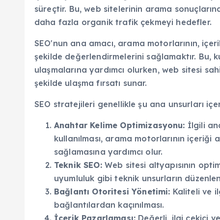
süreçtir. Bu, web sitelerinin arama sonuçlar
daha fazla organik trafik çekmeyi hedefler.
SEO'nun ana amacı, arama motorlarının, içerikl
şekilde değerlendirmelerini sağlamaktır. Bu, k
ulaşmalarına yardımcı olurken, web sitesi sahi
şekilde ulaşma fırsatı sunar.
SEO stratejileri genellikle şu ana unsurları içer
Anahtar Kelime Optimizasyonu:
İlgili an
kullanılması, arama motorlarının içeriği 
sağlamasına yardımcı olur.
Teknik SEO:
Web sitesi altyapısının optimi
uyumluluk gibi teknik unsurların düzenle
Bağlantı Otoritesi Yönetimi:
Kaliteli ve i
bağlantılardan kaçınılması.
İçerik Pazarlaması:
Değerli, ilgi çekici v