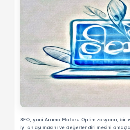
SEO, yani Arama Motoru Optimizasyonu, bir w
iyi anlaşılmasını ve değerlendirilmesini amaçlay