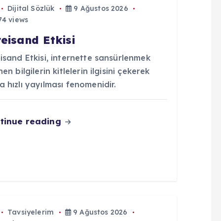
Dijital Sözlük
9 Ağustos 2026
4 views
reisand Etkisi
isand Etkisi, internette sansürlenmek
nen bilgilerin kitlelerin ilgisini çekerek
 hızlı yayılması fenomenidir.
tinue reading
Tavsiyelerim
9 Ağustos 2026