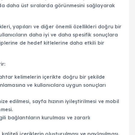
ında daha üst sıralarda görünmesini sağlayarak
eri, yapıları ve diğer önemli özellikleri doğru bir
ullanıcıların daha iyi ve daha spesifik sonuçlara
plerine de hedef kitlelerine daha etkili bir
ir:
ahtar kelimelerin içerikte doğru bir şekilde
anlamasına ve kullanıcılara uygun sonuçları
ze edilmesi, sayfa hızının iyileştirilmesi ve mobil
nmesi.
lgili bağlantıların kurulması ve zararlı
e kaliteli içeriklerin oluşturulması ve paylaşılması.