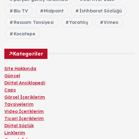
Blu TV
Midpoint
İstihbarat Sözlüğü
Ressam Tavsiyesi
Yaratılış
Vimeo
Kocatepe
Kategoriler
Site Hakkında
Güncel
Dijital Ansiklopedi
Caps
Görsel İçeriklerim
Tavsiyelerim
Video İçeriklerim
Ticari İçeriklerim
Dijital Sözlük
Linklerim