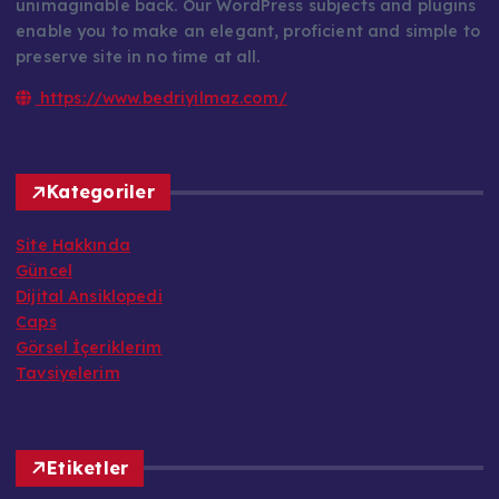
unimaginable back. Our WordPress subjects and plugins
enable you to make an elegant, proficient and simple to
preserve site in no time at all.
https://www.bedriyilmaz.com/
Kategoriler
Site Hakkında
Güncel
Dijital Ansiklopedi
Caps
Görsel İçeriklerim
Tavsiyelerim
Etiketler