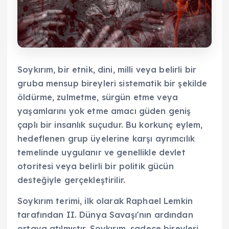
Soykırım, bir etnik, dini, milli veya belirli bir
gruba mensup bireyleri sistematik bir şekilde
öldürme, zulmetme, sürgün etme veya
yaşamlarını yok etme amacı güden geniş
çaplı bir insanlık suçudur. Bu korkunç eylem,
hedeflenen grup üyelerine karşı ayrımcılık
temelinde uygulanır ve genellikle devlet
otoritesi veya belirli bir politik gücün
desteğiyle gerçekleştirilir.
Soykırım terimi, ilk olarak Raphael Lemkin
tarafından II. Dünya Savaşı'nın ardından
ortaya atılmıştır. Soykırım, sadece bireyleri