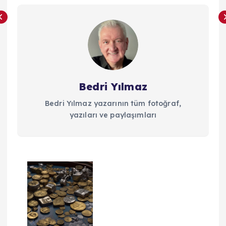
Bedri Yılmaz
Bedri Yılmaz yazarının tüm fotoğraf,
yazıları ve paylaşımları
Y
a
z