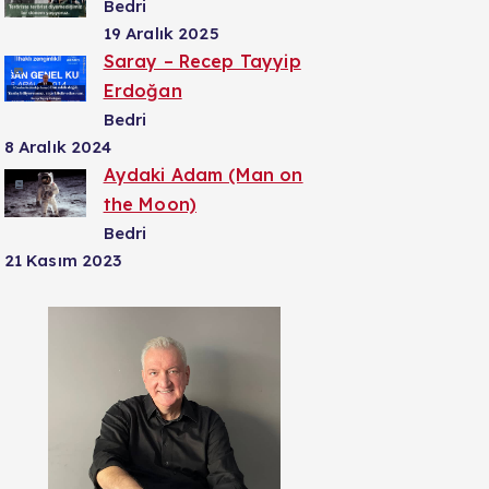
Bedri
19 Aralık 2025
Saray – Recep Tayyip
Erdoğan
Bedri
8 Aralık 2024
Aydaki Adam (Man on
the Moon)
Bedri
21 Kasım 2023