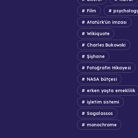
Film
psycholog
Atatürk'ün imzası
Wikiquote
Charles Bukowski
Şişhane
Fotoğrafın Hikayesi
NASA bütçesi
erken yaşta emeklilik
işletim sistemi
Sagalassos
monochrome