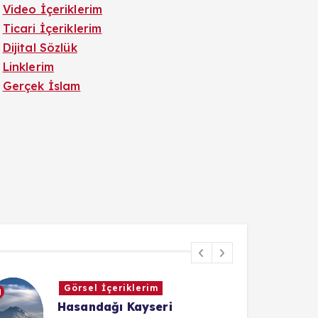
Video İçeriklerim
Ticari İçeriklerim
Dijital Sözlük
Linklerim
Gerçek İslam
Dijital Sözlük
Token