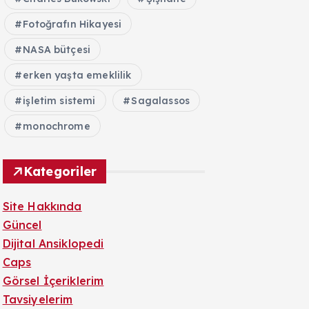
Fotoğrafın Hikayesi
NASA bütçesi
erken yaşta emeklilik
işletim sistemi
Sagalassos
monochrome
Kategoriler
Site Hakkında
Güncel
Dijital Ansiklopedi
Caps
Görsel İçeriklerim
Tavsiyelerim