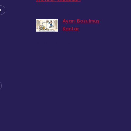
Bedri
y
7 Ağustos 2026
Ayarı Bozulmuş
Kantar
Bedri
6 Ağustos 2026