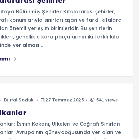
alararası Şehirler
Kıtaya Bölünmüş Şehirler Kıtalararası şehirler,
afi konumlarıyla sınırları aşan ve farklı kıtalara
lan önemli yerleşim birimleridir. Bu şehirlerin
likleri, genellikle kara parçalarının iki farklı kıta
inde yer alması ...
vamı
Dijital Sözlük
27 Temmuz 2025
541 views
lkanlar
anlar: İsmin Kökeni, Ülkeleri ve Coğrafi Sınırları
anlar, Avrupa'nın güneydoğusunda yer alan ve