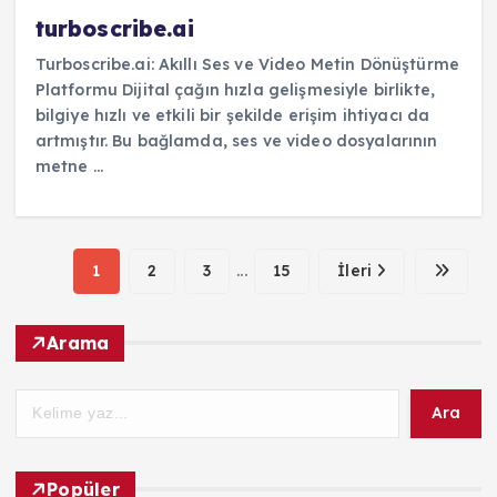
turboscribe.ai
Turboscribe.ai: Akıllı Ses ve Video Metin Dönüştürme
Platformu Dijital çağın hızla gelişmesiyle birlikte,
bilgiye hızlı ve etkili bir şekilde erişim ihtiyacı da
artmıştır. Bu bağlamda, ses ve video dosyalarının
metne ...
1
2
3
...
15
İleri
Arama
Ara
Popüler