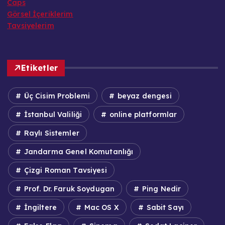
Dijital Ansiklopedi
Caps
Görsel İçeriklerim
Tavsiyelerim
Etiketler
Üç Cisim Problemi
beyaz dengesi
İstanbul Valiliği
online platformlar
Raylı Sistemler
Jandarma Genel Komutanlığı
Çizgi Roman Tavsiyesi
Prof. Dr. Faruk Soydugan
Ping Nedir
İngiltere
Mac OS X
Sabit Sayı