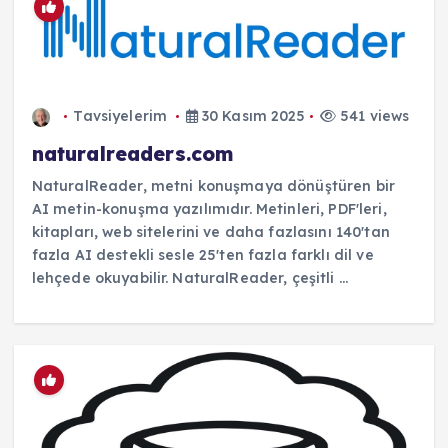
Tavsiyelerim
30 Kasım 2025
541 views
naturalreaders.com
NaturalReader, metni konuşmaya dönüştüren bir
AI metin-konuşma yazılımıdır. Metinleri, PDF'leri,
kitapları, web sitelerini ve daha fazlasını 140'tan
fazla AI destekli sesle 25'ten fazla farklı dil ve
lehçede okuyabilir. NaturalReader, çeşitli ...