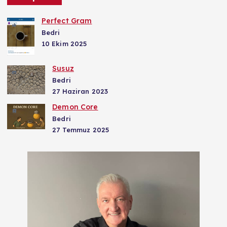
Perfect Gram
Bedri
10 Ekim 2025
Susuz
Bedri
27 Haziran 2023
Demon Core
Bedri
27 Temmuz 2025