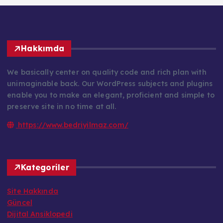
Hakkımda
We basically center on quality code and rich plan with
unimaginable back. Our WordPress subjects and plugins
enable you to make an elegant, proficient and simple to
preserve site in no time at all.
https://www.bedriyilmaz.com/
Kategoriler
Site Hakkında
Güncel