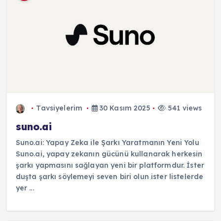
Tavsiyelerim
30 Kasım 2025
541 views
suno.ai
Suno.ai: Yapay Zeka ile Şarkı Yaratmanın Yeni Yolu
Suno.ai, yapay zekanın gücünü kullanarak herkesin
şarkı yapmasını sağlayan yeni bir platformdur. İster
duşta şarkı söylemeyi seven biri olun ister listelerde
yer ...