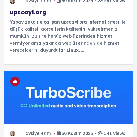
Tavsiyelerim
30 Kasım 2025
541 views
upscayl.org
Yapay zeka ile çalışan upscayl.org internet sitesi ile
düşük kaliteli görsellerin kalitesini yükseltmeniz
mümkün. Bu site henüz web üzerinden hizmet
vermiyor ama yakında web üzerinden de hizmet
vereceklerini duyurdular. Linux, ...
Tavsiyelerim
30 Kasım 2025
541 views