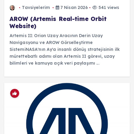
Tavsiyelerim
7 Nisan 2026
541 views
AROW (Artemis Real-time Orbit
Website)
Artemis II: Orion Uzay Aracının Derin Uzay
Navigasyonu ve AROW Görselleştirme
SistemiNASA'nın Ay'a insanlı dönüş stratejisinin ilk
mürettebatlı adımı olan Artemis II görevi, uzay
bilimleri ve kamuya açık veri paylaşımı ...