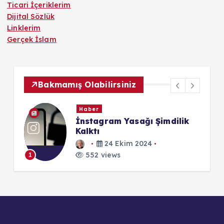
Ticari İçeriklerim
Dijital Sözlük
Linklerim
Gerçek İslam
Bakmamış Olabilirsiniz
Haber
İnstagram Yasağı Şimdilik
Kalktı
24 Ekim 2024
1
552 views
1