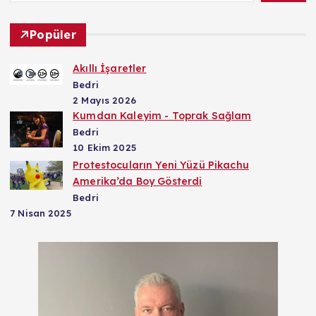
Popüler
Akıllı İşaretler
Bedri
2 Mayıs 2026
Kumdan Kaleyim - Toprak Sağlam
Bedri
10 Ekim 2025
Protestocuların Yeni Yüzü Pikachu
Amerika’da Boy Gösterdi
Bedri
7 Nisan 2025