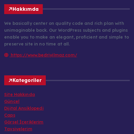
Hakkımda
We basically center on quality code and rich plan with
unimaginable back. Our WordPress subjects and plugins
enable you to make an elegant, proficient and simple to
preserve site in no time at all.
https://www.bedriyilmaz.com/
Kategoriler
Site Hakkında
Güncel
Dijital Ansiklopedi
Caps
Görsel İçeriklerim
Tavsiyelerim