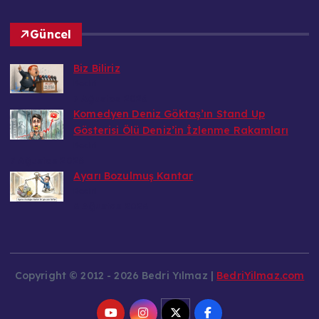
Güncel
Biz Biliriz
Bedri
7 Ağustos 2026
Komedyen Deniz Göktaş’ın Stand Up
Gösterisi Ölü Deniz’in İzlenme Rakamları
Bedri
7 Ağustos 2026
Ayarı Bozulmuş Kantar
Bedri
6 Ağustos 2026
Copyright © 2012 - 2026 Bedri Yılmaz |
BedriYilmaz.com