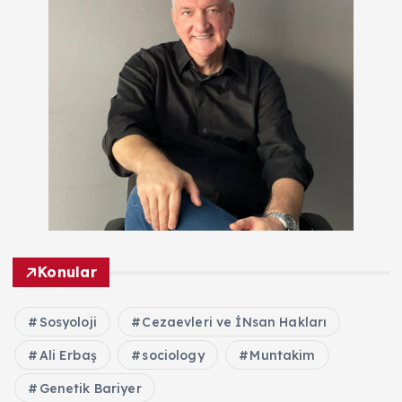
Konular
Sosyoloji
Cezaevleri ve İNsan Hakları
Ali Erbaş
sociology
Muntakim
Genetik Bariyer