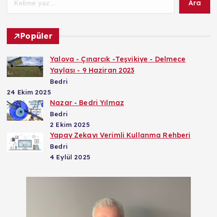
Ara
Popüler
Yalova - Çınarcık -Teşvikiye - Delmece
Yaylası - 9 Haziran 2023
Bedri
24 Ekim 2025
Nazar - Bedri Yılmaz
Bedri
2 Ekim 2025
Yapay Zekayı Verimli Kullanma Rehberi
Bedri
4 Eylül 2025