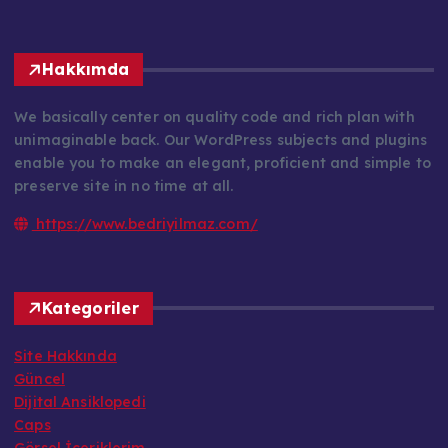
Hakkımda
We basically center on quality code and rich plan with
unimaginable back. Our WordPress subjects and plugins
enable you to make an elegant, proficient and simple to
preserve site in no time at all.
https://www.bedriyilmaz.com/
Kategoriler
Site Hakkında
Güncel
Dijital Ansiklopedi
Caps
Görsel İçeriklerim