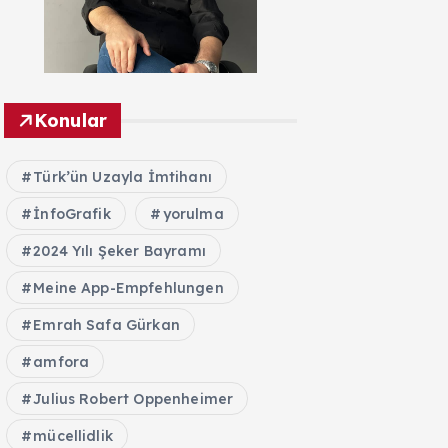
Konular
Türk’ün Uzayla İmtihanı
İnfoGrafik
yorulma
2024 Yılı Şeker Bayramı
Meine App-Empfehlungen
Emrah Safa Gürkan
amfora
Julius Robert Oppenheimer
mücellidlik