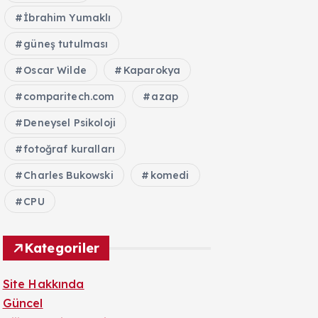
İbrahim Yumaklı
güneş tutulması
Oscar Wilde
Kaparokya
comparitech.com
azap
Deneysel Psikoloji
fotoğraf kuralları
Charles Bukowski
komedi
CPU
Kategoriler
Site Hakkında
Güncel