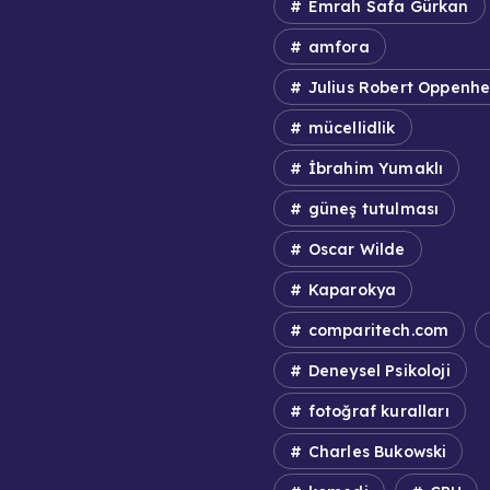
Emrah Safa Gürkan
amfora
Julius Robert Oppenh
mücellidlik
İbrahim Yumaklı
güneş tutulması
Oscar Wilde
Kaparokya
comparitech.com
Deneysel Psikoloji
fotoğraf kuralları
Charles Bukowski