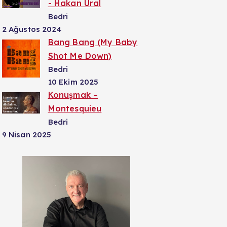
- Hakan Ural
Bedri
2 Ağustos 2024
Bang Bang (My Baby
Shot Me Down)
Bedri
10 Ekim 2025
Konuşmak –
Montesquieu
Bedri
9 Nisan 2025