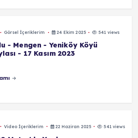
Görsel İçeriklerim
24 Ekim 2025
541 views
lu - Mengen - Yeniköy Köyü
ylası - 17 Kasım 2023
vamı
Video İçeriklerim
22 Haziran 2025
541 views