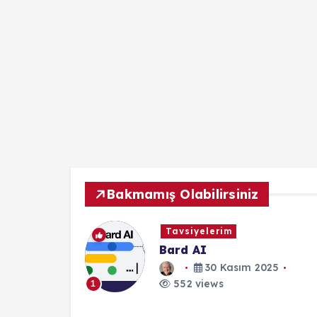
Bakmamış Olabilirsiniz
Tavsiyelerim
Patlamış
Bard AI
en
30 Kasım 2025
zegkazakk)
552 views
1
25