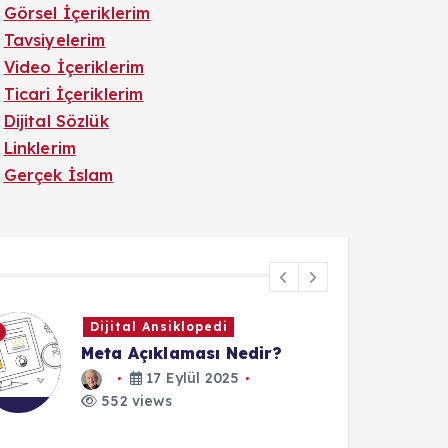
Görsel İçeriklerim
Tavsiyelerim
Video İçeriklerim
Ticari İçeriklerim
Dijital Sözlük
Linklerim
Gerçek İslam
Dijital Ansiklopedi
Meta Açıklaması Nedir?
17 Eylül 2025
552 views
1