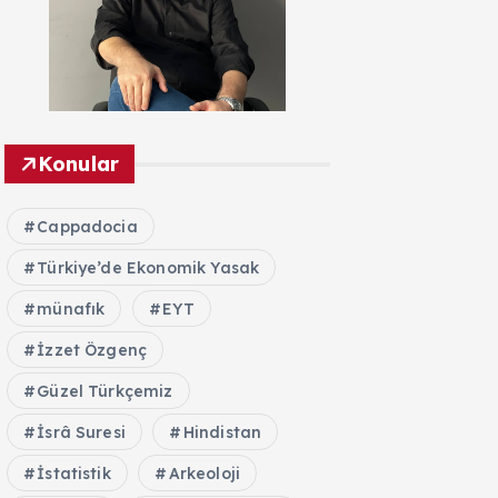
Konular
Cappadocia
Türkiye’de Ekonomik Yasak
münafık
EYT
İzzet Özgenç
Güzel Türkçemiz
İsrâ Suresi
Hindistan
İstatistik
Arkeoloji