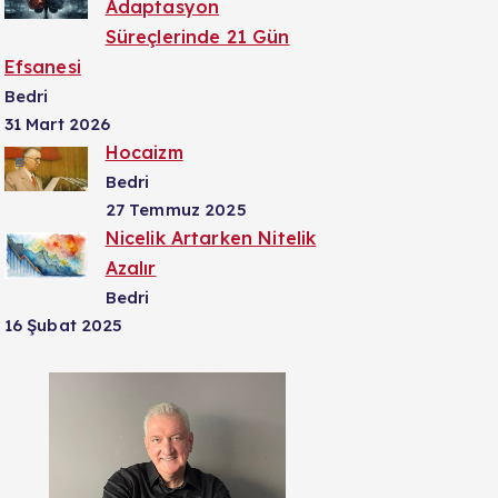
Adaptasyon
Süreçlerinde 21 Gün
Efsanesi
Bedri
31 Mart 2026
Hocaizm
Bedri
27 Temmuz 2025
Nicelik Artarken Nitelik
Azalır
Bedri
16 Şubat 2025