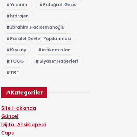
Yıldırım
Fotoğraf Gezisi
hidrojen
İbrahim Hacıosmanoğlu
Paralel Devlet Yapılanması
Kıyıköy
intikam alan
TOGG
Siyaset Haberleri
TRT
Kategoriler
Site Hakkında
Güncel
Dijital Ansiklopedi
Caps