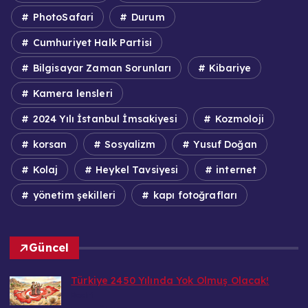
PhotoSafari
Durum
Cumhuriyet Halk Partisi
Bilgisayar Zaman Sorunları
Kibariye
Kamera lensleri
2024 Yılı İstanbul İmsakiyesi
Kozmoloji
korsan
Sosyalizm
Yusuf Doğan
Kolaj
Heykel Tavsiyesi
internet
yönetim şekilleri
kapı fotoğrafları
Güncel
Türkiye 2450 Yılında Yok Olmuş Olacak!
Bedri