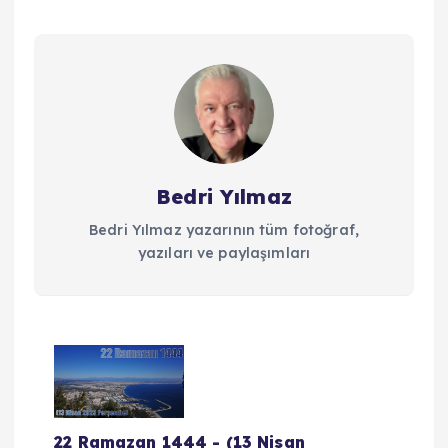
Bedri Yılmaz
Bedri Yılmaz yazarının tüm fotoğraf,
yazıları ve paylaşımları
Y
a
22 Ramazan 1444 - (13 Nisan