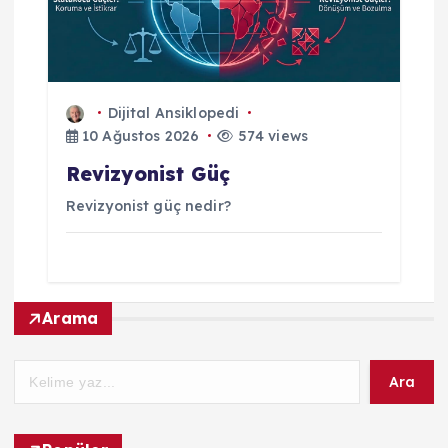
Dijital Ansiklopedi
10 Ağustos 2026
574 views
Revizyonist Güç
Revizyonist güç nedir?
Arama
Ara