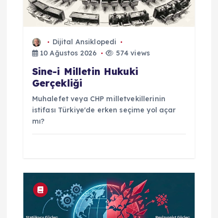
Dijital Ansiklopedi
10 Ağustos 2026
574 views
Sine-i Milletin Hukuki
Gerçekliği
Muhalefet veya CHP milletvekillerinin
istifası Türkiye'de erken seçime yol açar
mı?