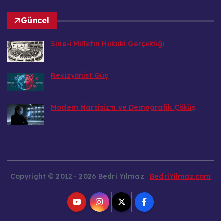
Güncel
Sine-i Milletin Hukuki Gerçekliği
Bedri
10 Ağustos 2026
Revizyonist Güç
Bedri
10 Ağustos 2026
Modern Narsisizm ve Demografik Çöküş
Bedri
10 Ağustos 2026
Copyright © 2012 - 2026 Bedri Yılmaz |
BedriYilmaz.com