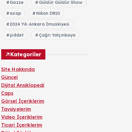
Gazze
Güldür Güldür Show
azap
Nikon D810
2024 Yılı Ankara İmsakiyesi
şiddet
Çağrı Yalçınkaya
Kategoriler
Site Hakkında
Güncel
Dijital Ansiklopedi
Caps
Görsel İçeriklerim
Tavsiyelerim
Video İçeriklerim
Ticari İçeriklerim