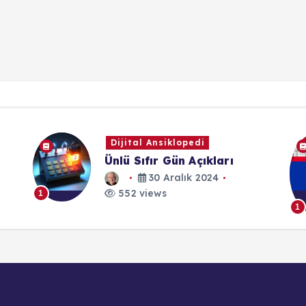
Dijital Ansiklopedi
Ünlü Sıfır Gün Açıkları
30 Aralık 2024
552 views
1
1