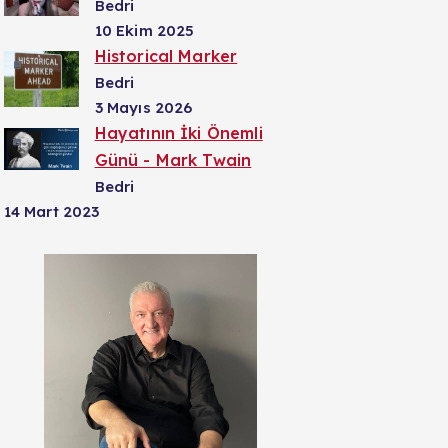
Bedri
10 Ekim 2025
Historical Marker
Bedri
3 Mayıs 2026
Hayatının İki Önemli
Günü - Mark Twain
Bedri
14 Mart 2023