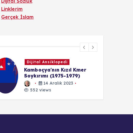
Dijital Sözlük
Linklerim
Gerçek İslam
Dijital Ansiklopedi
Kamboçya'nın Kızıl Kmer
Soykırımı (1975-1979)
14 Aralık 2023
1
552 views