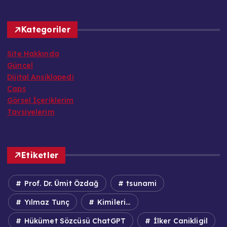
Kategoriler
Site Hakkında
Güncel
Dijital Ansiklopedi
Caps
Görsel İçeriklerim
Tavsiyelerim
Etiketler
Prof. Dr. Ümit Özdağ
tsunami
Yılmaz Tunç
Kimileri...
Hükümet Sözcüsü ChatGPT
İlker Canikligil