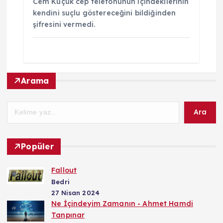
Cem Küçük cep telefonunun içindekilerinin
kendini suçlu göstereceğini bildiğinden
şifresini vermedi.
Arama
Ara
Popüler
Fallout
Bedri
27 Nisan 2024
Ne İçindeyim Zamanın - Ahmet Hamdi
Tanpınar