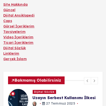
Site Hakkında
Güncel
Dijital Ansiklopedi
Caps
Görsel İçeriklerim
Tavsiyelerim
Video İçeriklerim
Ticari İçeriklerim
Dijital Sözlük
Linklerim
Gerçek İslam
Bakmamış Olabilirsiniz
Dijital Sözlük
Uzayın Serbest Kullanımı İlkesi
27 Temmuz 2025