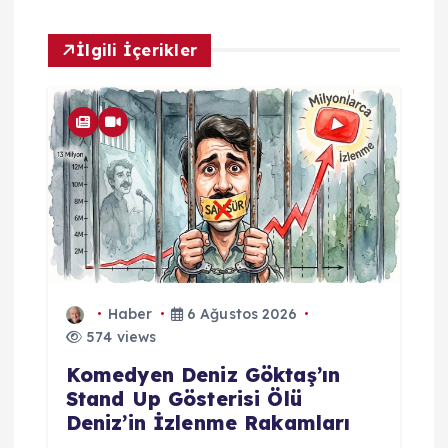
İlgili İçerikler
Haber
6 Ağustos 2026
574 views
Komedyen Deniz Göktaş’ın
Stand Up Gösterisi Ölü
Deniz’in İzlenme Rakamları