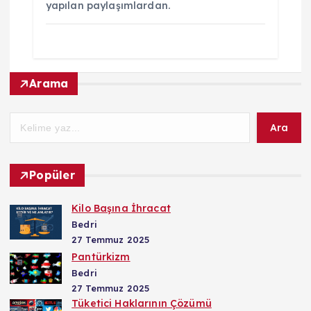
yapılan paylaşımlardan.
Arama
Ara
Popüler
Kilo Başına İhracat
Bedri
27 Temmuz 2025
Pantürkizm
Bedri
27 Temmuz 2025
Tüketici Haklarının Çözümü