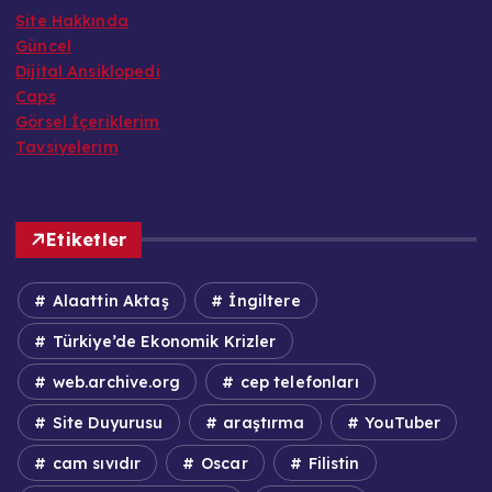
Site Hakkında
Güncel
Dijital Ansiklopedi
Caps
Görsel İçeriklerim
Tavsiyelerim
Etiketler
Alaattin Aktaş
İngiltere
Türkiye’de Ekonomik Krizler
web.archive.org
cep telefonları
Site Duyurusu
araştırma
YouTuber
cam sıvıdır
Oscar
Filistin