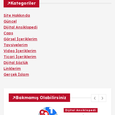
Kategoriler
Site Hakkında
Güncel
Dijital Ansiklopedi
Caps
Görsel İçeriklerim
Tavsiyelerim
Video İçeriklerim
Ticari İçeriklerim
Dijital Sözlük
Linklerim
Gerçek İslam
Bakmamış Olabilirsiniz
Dijital Ansiklopedi