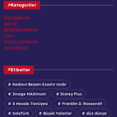
Kategoriler
Site Hakkında
Güncel
Dijital Ansiklopedi
Caps
Görsel İçeriklerim
Tavsiyelerim
Etiketler
Kadının Beyanı Esastır mıdır
Image MAXimum
Disney Plus
X Hesabı Tavsiyesi
Franklin D. Roosevelt
SoloTürk
Büyük Yalanlar
düz dünya