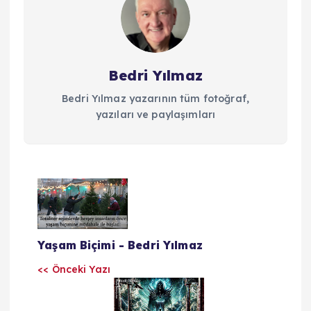
Bedri Yılmaz
Bedri Yılmaz yazarının tüm fotoğraf,
yazıları ve paylaşımları
Y
a
Yaşam Biçimi - Bedri Yılmaz
z
<< Önceki Yazı
ı