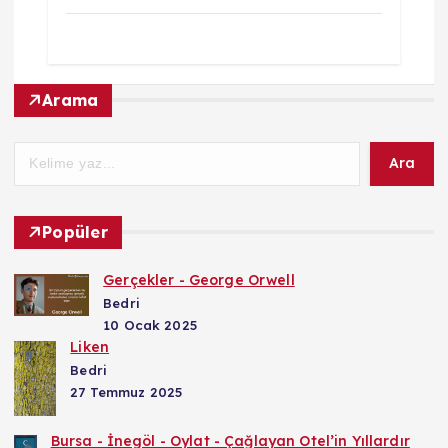
Arama
Ara
Popüler
Gerçekler - George Orwell
Bedri
10 Ocak 2025
Liken
Bedri
27 Temmuz 2025
Bursa - İnegöl - Oylat - Çağlayan Otel’in Yıllardır