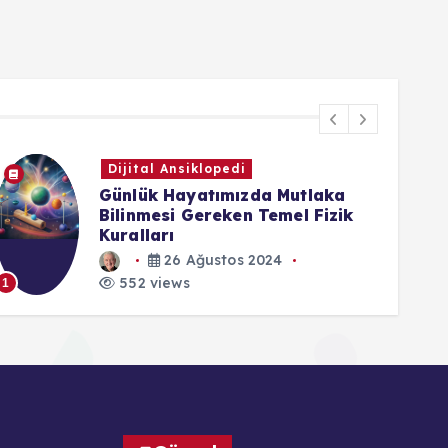
Dijital Ansiklopedi
Günlük Hayatımızda Mutlaka
Bilinmesi Gereken Temel Fizik
Kuralları
1
26 Ağustos 2024
552 views
1