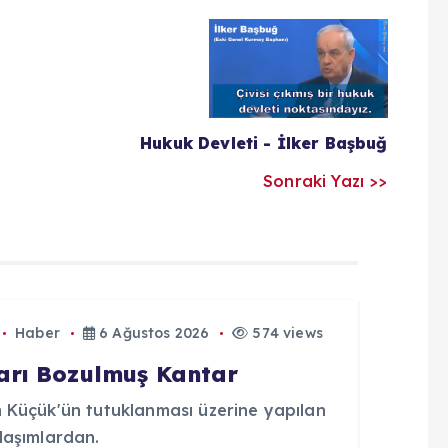
Hukuk Devleti - İlker Başbuğ
Sonraki Yazı >>
Haber
6 Ağustos 2026
574 views
arı Bozulmuş Kantar
 Küçük'ün tutuklanması üzerine yapılan
laşımlardan.