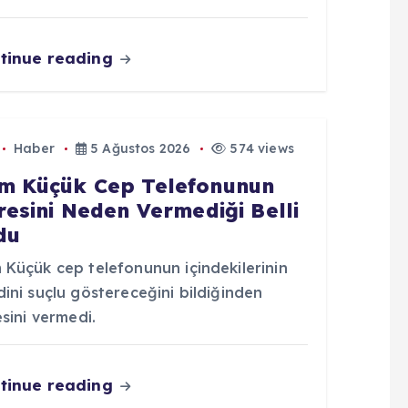
tinue reading
Haber
5 Ağustos 2026
574 views
m Küçük Cep Telefonunun
fresini Neden Vermediği Belli
du
 Küçük cep telefonunun içindekilerinin
ini suçlu göstereceğini bildiğinden
esini vermedi.
tinue reading