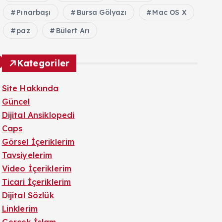
Pınarbaşı
Bursa Gölyazı
Mac OS X
paz
Bülert Arı
Kategoriler
Site Hakkında
Güncel
Dijital Ansiklopedi
Caps
Görsel İçeriklerim
Tavsiyelerim
Video İçeriklerim
Ticari İçeriklerim
Dijital Sözlük
Linklerim