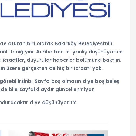
nde oturan biri olarak Bakırköy Belediyesi’nin
anlı tanığıyım. Acaba ben mi yanlış düşünüyorum
de icraatler, duyurular haberler bölümüne baktım.
ğım üzere gerçekten de hiç bir icraati yok.
görebilirsiniz. Sayfa boş olmasın diye boş beleş
de bile sayfaiki aydır güncellenmiyor.
nduracaktır diye düşünüyorum.