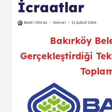
İcraatlar
Bedri Yılmaz
Güncel
11 Şubat 2024
Bakırköy Bele
Gerçekleştirdiği Te
Topla