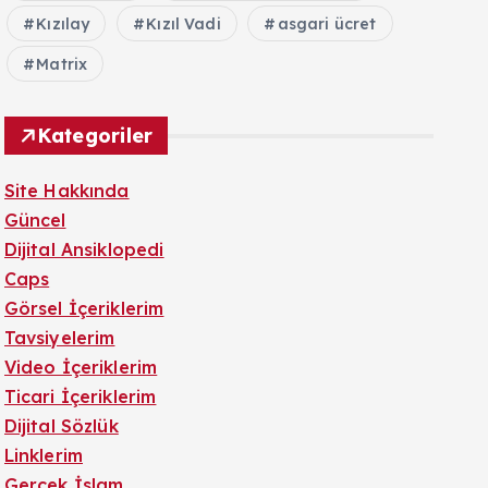
Kızılay
Kızıl Vadi
asgari ücret
Matrix
Kategoriler
Site Hakkında
Güncel
Dijital Ansiklopedi
Caps
Görsel İçeriklerim
Tavsiyelerim
Video İçeriklerim
Ticari İçeriklerim
Dijital Sözlük
Linklerim
Gerçek İslam