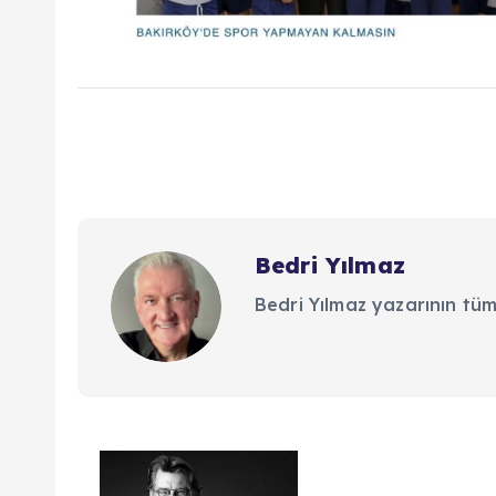
Bedri Yılmaz
Bedri Yılmaz yazarının tüm
Y