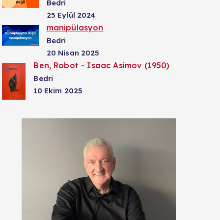
Bedri
25 Eylül 2024
manipülasyon
Bedri
20 Nisan 2025
Ben, Robot - Isaac Asimov (1950)
Bedri
10 Ekim 2025