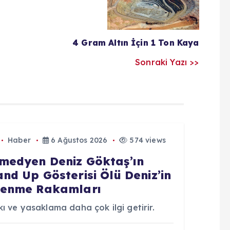
4 Gram Altın İçin 1 Ton Kaya
Sonraki Yazı >>
Haber
6 Ağustos 2026
574 views
medyen Deniz Göktaş’ın
and Up Gösterisi Ölü Deniz’in
lenme Rakamları
ı ve yasaklama daha çok ilgi getirir.