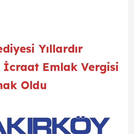
diyesi Yıllardır
k İcraat Emlak Vergisi
mak Oldu