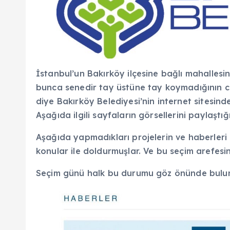
İstanbul’un Bakırköy ilçesine bağlı mahallesi
bunca senedir tay üstüne tay koymadığının c
diye Bakırköy Belediyesi’nin internet sitesin
Aşağıda ilgili sayfaların görsellerini paylaştı
Aşağıda yapmadıkları projelerin ve haberleri 
konular ile doldurmuşlar. Ve bu seçim arefesin
Seçim günü halk bu durumu göz önünde bulu