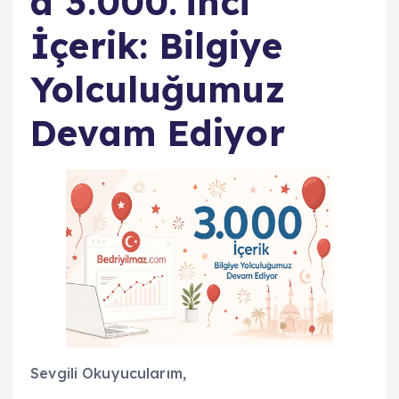
a 3.000.'inci
İçerik: Bilgiye
Yolculuğumuz
Devam Ediyor
Sevgili Okuyucularım,