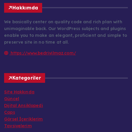
Hakkımda
We basically center on quality code and rich plan with
unimaginable back. Our WordPress subjects and plugins
enable you to make an elegant, proficient and simple to
preserve site in no time at all.
https://www.bedriyilmaz.com/
Kategoriler
Site Hakkında
Güncel
Dijital Ansiklopedi
Caps
Görsel İçeriklerim
Tavsiyelerim