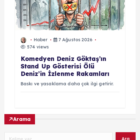
Haber
7 Ağustos 2026
574 views
Komedyen Deniz Göktaş’ın
Stand Up Gösterisi Ölü
Deniz’in İzlenme Rakamları
Baskı ve yasaklama daha çok ilgi getirir.
Arama
Ara