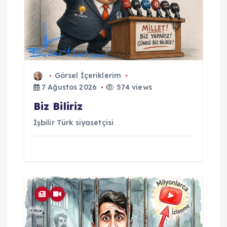
Görsel İçeriklerim
7 Ağustos 2026
574 views
Biz Biliriz
İşbilir Türk siyasetçisi