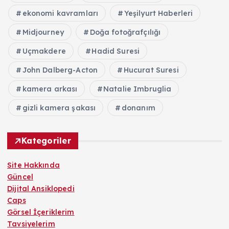
ekonomi kavramları
Yeşilyurt Haberleri
Midjourney
Doğa fotoğrafçılığı
Uçmakdere
Hadid Suresi
John Dalberg-Acton
Hucurat Suresi
kamera arkası
Natalie Imbruglia
gizli kamera şakası
donanım
Kategoriler
Site Hakkında
Güncel
Dijital Ansiklopedi
Caps
Görsel İçeriklerim
Tavsiyelerim