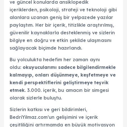
ve güncel konularda ansiklopedik
içeriklerden, psikoloji, strateji ve teknoloji gibi
alanlara uzanan geniş bir yelpazede yazılar
paylaştım. Her bir içerik, titizlikle araştırılmış,
güvenilir kaynaklarla desteklenmiş ve sizlerin
bilgiye en doğru ve etkin şekilde ulaşmasını
sağlayacak biçimde hazırlandı.
Bu yolculukta hedefim her zaman aynı
oldu:
okuyucularımı sadece bilgilendirmekle
kalmayıp, onları düşünmeye, keşfetmeye ve
kendi perspektiflerini geliştirmeye teşvik
etmek
. 3.000. içerik, bu amacın bir simgesi
olarak sizlerle buluştu.
Sizlerin katkısı ve geri bildirimleri,
BedriYilmaz.com’un gelişimini ve içerik
çeşitliliğini artırmamda en büyük motivasyon