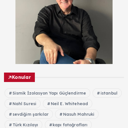
Konular
Sismik İzolasyon Yapı Güçlendirme
istanbul
Nahl Suresi
Neil E. Whitehead
sevdiğim şarkılar
Nasuh Mahruki
Türk Kızılayı
kapı fotoğrafları