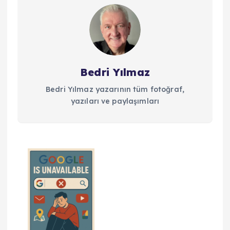
Bedri Yılmaz
Bedri Yılmaz yazarının tüm fotoğraf,
yazıları ve paylaşımları
Y
a
z