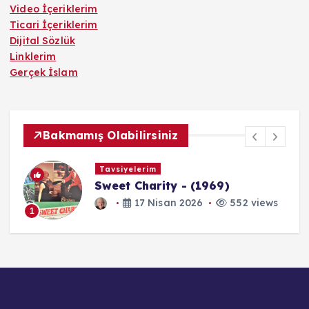
Video İçeriklerim
Ticari İçeriklerim
Dijital Sözlük
Linklerim
Gerçek İslam
Bakmamış Olabilirsiniz
Tavsiyelerim
Sweet Charity - (1969)
17 Nisan 2026
552 views
1