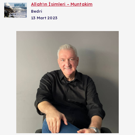
Allah'ın İsimleri – Muntakim
Bedri
13 Mart 2023