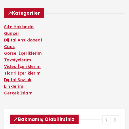
Kategoriler
Site Hakkında
Güncel
Dijital Ansiklopedi
Caps
Görsel İçeriklerim
Tavsiyelerim
Video İçeriklerim
Ticari İçeriklerim
Dijital Sözlük
Linklerim
Gerçek İslam
Bakmamış Olabilirsiniz