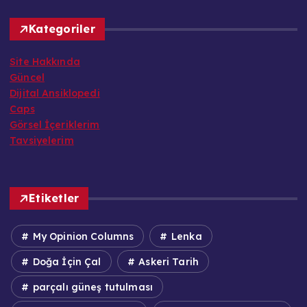
Kategoriler
Site Hakkında
Güncel
Dijital Ansiklopedi
Caps
Görsel İçeriklerim
Tavsiyelerim
Etiketler
My Opinion Columns
Lenka
Doğa İçin Çal
Askeri Tarih
parçalı güneş tutulması