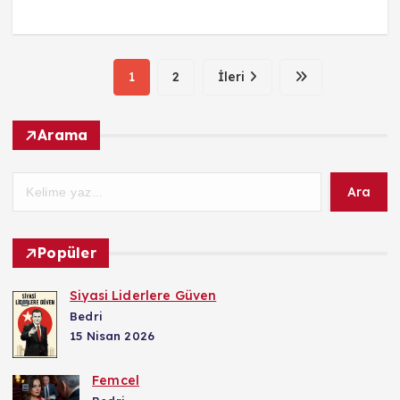
1
2
İleri
Arama
Ara
Popüler
Siyasi Liderlere Güven
Bedri
15 Nisan 2026
Femcel