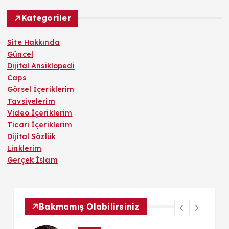
Kategoriler
Site Hakkında
Güncel
Dijital Ansiklopedi
Caps
Görsel İçeriklerim
Tavsiyelerim
Video İçeriklerim
Ticari İçeriklerim
Dijital Sözlük
Linklerim
Gerçek İslam
Bakmamış Olabilirsiniz