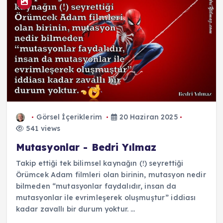
Görsel İçeriklerim
20 Haziran 2025
541 views
Mutasyonlar - Bedri Yılmaz
Takip ettiği tek bilimsel kaynağın (!) seyrettiği
Örümcek Adam filmleri olan birinin, mutasyon nedir
bilmeden “mutasyonlar faydalıdır, insan da
mutasyonlar ile evrimleşerek oluşmuştur” iddiası
kadar zavallı bir durum yoktur. ...