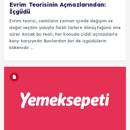
Evrim Teorisinin Açmazlarından:
İçgüdü
Evrim teorisi, canlıların zaman içinde değişim ve
doğal seçilim yoluyla farklı türlere dönüştüğünü öne
sürer. Ancak bu teori, her konuda ciddi açmazlarla
karşı karşıyadır. Bunlardan biri de içgüdülerin
kökenidir. ...