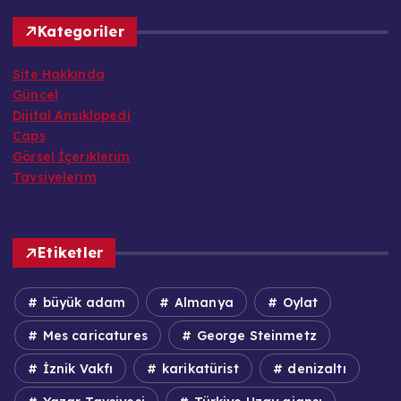
Kategoriler
Site Hakkında
Güncel
Dijital Ansiklopedi
Caps
Görsel İçeriklerim
Tavsiyelerim
Etiketler
büyük adam
Almanya
Oylat
Mes caricatures
George Steinmetz
İznik Vakfı
karikatürist
denizaltı