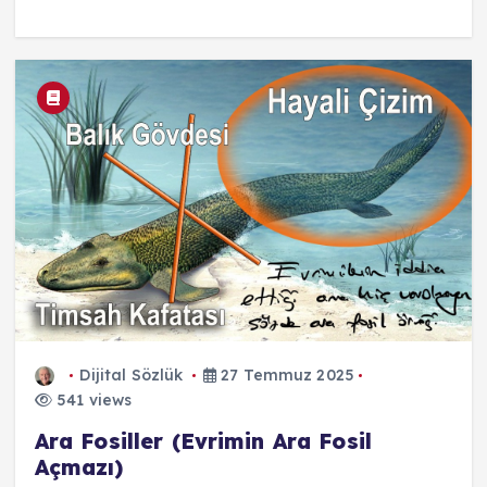
Dijital Sözlük
27 Temmuz 2025
541 views
Ara Fosiller (Evrimin Ara Fosil
Açmazı)