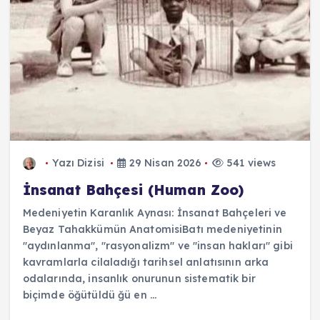
Yazı Dizisi
29 Nisan 2026
541 views
İnsanat Bahçesi (Human Zoo)
Medeniyetin Karanlık Aynası: İnsanat Bahçeleri ve
Beyaz Tahakkümün AnatomisiBatı medeniyetinin
"aydınlanma", "rasyonalizm" ve "insan hakları" gibi
kavramlarla cilaladığı tarihsel anlatısının arka
odalarında, insanlık onurunun sistematik bir
biçimde öğütüldü ğü en ...