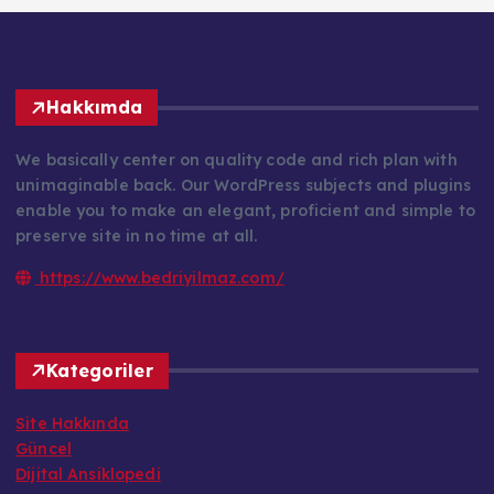
Hakkımda
We basically center on quality code and rich plan with
unimaginable back. Our WordPress subjects and plugins
enable you to make an elegant, proficient and simple to
preserve site in no time at all.
https://www.bedriyilmaz.com/
Kategoriler
Site Hakkında
Güncel
Dijital Ansiklopedi