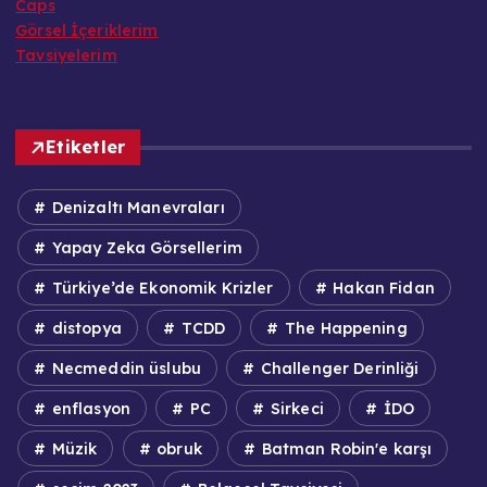
Caps
Görsel İçeriklerim
Tavsiyelerim
Etiketler
Denizaltı Manevraları
Yapay Zeka Görsellerim
Türkiye’de Ekonomik Krizler
Hakan Fidan
distopya
TCDD
The Happening
Necmeddin üslubu
Challenger Derinliği
enflasyon
PC
Sirkeci
İDO
Müzik
obruk
Batman Robin'e karşı