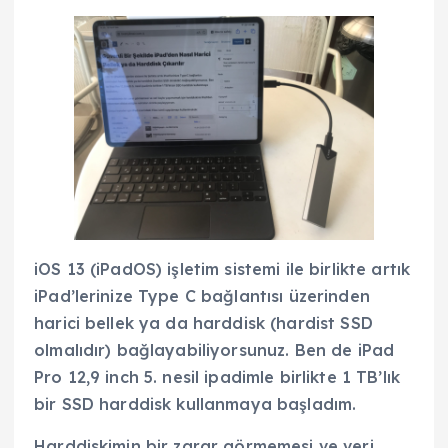
iOS 13 (iPadOS) işletim sistemi ile birlikte artık
iPad’lerinize Type C bağlantısı üzerinden
harici bellek ya da harddisk (hardist SSD
olmalıdır) bağlayabiliyorsunuz. Ben de iPad
Pro 12,9 inch 5. nesil ipadimle birlikte 1 TB’lık
bir SSD harddisk kullanmaya başladım.
Harddiskimin bir zarar görmemesi ve veri