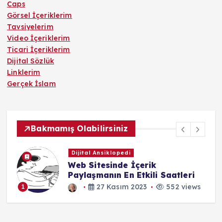
Caps
Görsel İçeriklerim
Tavsiyelerim
Video İçeriklerim
Ticari İçeriklerim
Dijital Sözlük
Linklerim
Gerçek İslam
Bakmamış Olabilirsiniz
Dijital Ansiklopedi
Web Sitesinde İçerik
Paylaşmanın En Etkili Saatleri
27 Kasım 2023
552 views
1