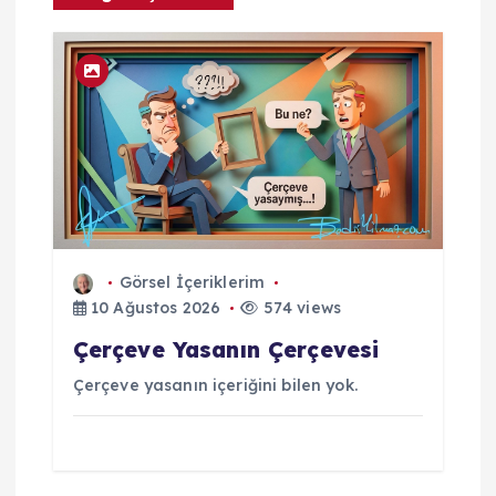
m
Görsel İçeriklerim
10 Ağustos 2026
574 views
Çerçeve Yasanın Çerçevesi
Çerçeve yasanın içeriğini bilen yok.