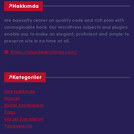
Hakkımda
We basically center on quality code and rich plan with
unimaginable back. Our WordPress subjects and plugins
enable you to make an elegant, proficient and simple to
preserve site in no time at all.
https://www.bedriyilmaz.com/
Kategoriler
Site Hakkında
Güncel
Dijital Ansiklopedi
Caps
Görsel İçeriklerim
Tavsiyelerim