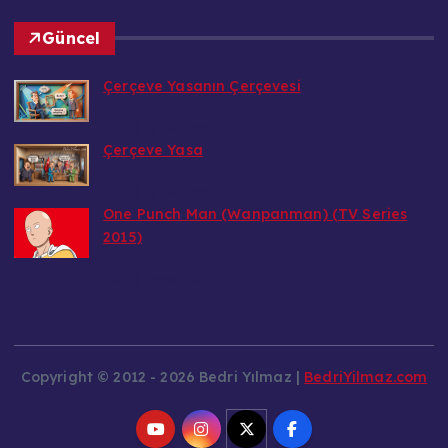
Güncel
Çerçeve Yasanın Çerçevesi
Bedri
10 Ağustos 2026
Çerçeve Yasa
Bedri
10 Ağustos 2026
One Punch Man (Wanpanman) (TV Series
2015)
Bedri
10 Ağustos 2026
Copyright © 2012 - 2026 Bedri Yılmaz |
BedriYilmaz.com