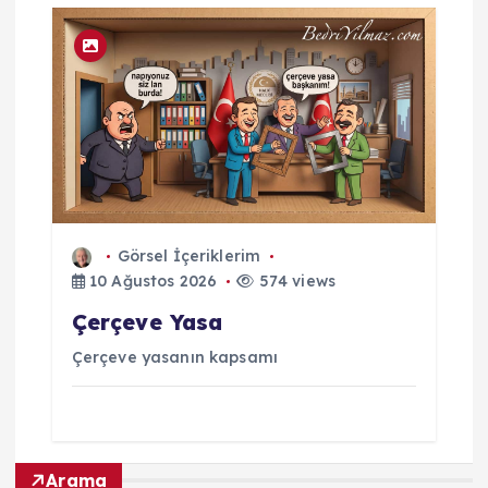
Görsel İçeriklerim
10 Ağustos 2026
574 views
Çerçeve Yasa
Çerçeve yasanın kapsamı
Arama