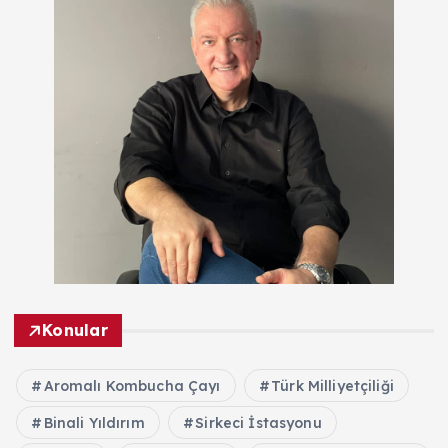
Konular
Aromalı Kombucha Çayı
Türk Milliyetçiliği
Binali Yıldırım
Sirkeci İstasyonu