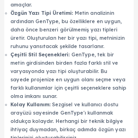
amaçlar.
Özgün Yazı Tipi Üretimi:
Metin analizinin
ardından GenType, bu özelliklere en uygun,
daha önce benzeri görülmemiş yazı tipleri
üretir. Oluşturulan her bir yazı tipi, metninizin
ruhunu yansıtacak şekilde tasarlanır.
Çeşitli Stil Seçenekleri:
GenType, tek bir
metin girdisinden birden fazla farklı stil ve
varyasyonda yazı tipi oluşturabilir. Bu
sayede projenize en uygun olanı seçme veya
farklı kullanımlar için çeşitli seçeneklere sahip
olma imkanı sunar.
Kolay Kullanım:
Sezgisel ve kullanıcı dostu
arayüzü sayesinde GenType'ı kullanmak
oldukça kolaydır. Herhangi bir teknik bilgiye
ihtiyaç duymadan, birkaç adımda özgün yazı
tiplerinizi oluşturabilirsiniz.