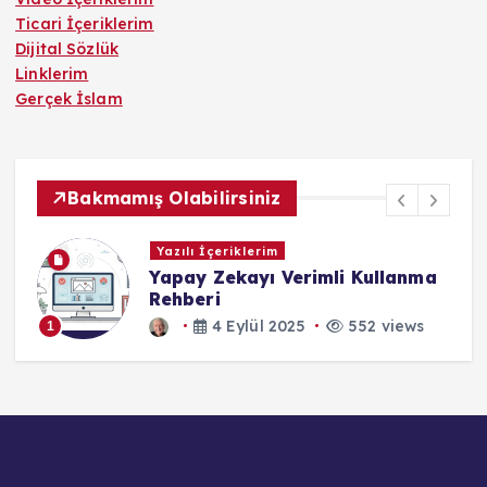
Ticari İçeriklerim
Dijital Sözlük
Linklerim
Gerçek İslam
Bakmamış Olabilirsiniz
Yazılı İçeriklerim
Yapay Zekayı Verimli Kullanma
Rehberi
4 Eylül 2025
552 views
1