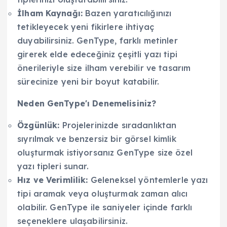
İlham Kaynağı:
Bazen yaratıcılığınızı
tetikleyecek yeni fikirlere ihtiyaç
duyabilirsiniz. GenType, farklı metinler
girerek elde edeceğiniz çeşitli yazı tipi
önerileriyle size ilham verebilir ve tasarım
sürecinize yeni bir boyut katabilir.
Neden GenType'ı Denemelisiniz?
Özgünlük:
Projelerinizde sıradanlıktan
sıyrılmak ve benzersiz bir görsel kimlik
oluşturmak istiyorsanız GenType size özel
yazı tipleri sunar.
Hız ve Verimlilik:
Geleneksel yöntemlerle yazı
tipi aramak veya oluşturmak zaman alıcı
olabilir. GenType ile saniyeler içinde farklı
seçeneklere ulaşabilirsiniz.