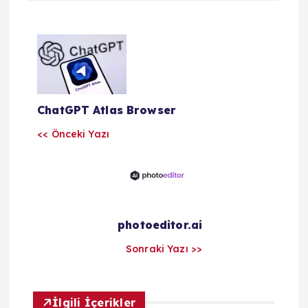
Y
a
z
ChatGPT Atlas Browser
<< Önceki Yazı
ı
l
a
photoeditor.ai
r
Sonraki Yazı >>
ı
İlgili İçerikler