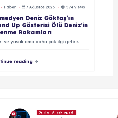
Haber
7 Ağustos 2026
574 views
medyen Deniz Göktaş’ın
and Up Gösterisi Ölü Deniz’in
lenme Rakamları
ı ve yasaklama daha çok ilgi getirir.
tinue reading
Dijital Ansiklopedi