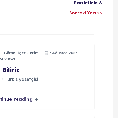
Battlefield 6
Sonraki Yazı >>
Görsel İçeriklerim
7 Ağustos 2026
4 views
 Biliriz
lir Türk siyasetçisi
tinue reading