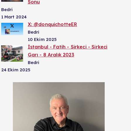
Sonu
Bedri
1 Mart 2024
X: @donquichotteER
Bedri
10 Ekim 2025
İstanbul - Fatih - Sirkeci - Sirkeci
Garı - 8 Aralık 2023
Bedri
24 Ekim 2025