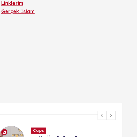
Linklerim
Gerçek İslam
Caps