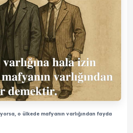
liyorsa, o ülkede mafyanın varlığından fayda