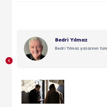
Bedri Yılmaz
Bedri Yılmaz yazarının tüm
Y
a