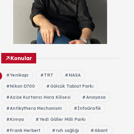
Konular
Yenikapı
TRT
NASA
Nikon D700
Gölcük Tabiat Parkı
Azize Kurtarıcı Hora Kilisesi
Anayasa
Antikythera Mechanism
İnfoGrafik
Kimya
Yedi Göller Milli Parkı
Frank Herbert
ruh sağlığı
Abant