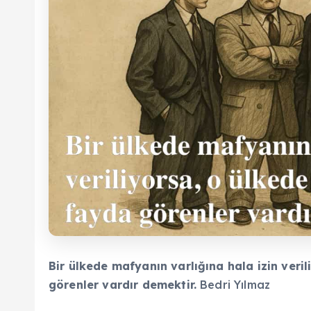
Bir ülkede mafyanın varlığına hala izin veri
görenler vardır demektir.
Bedri Yılmaz