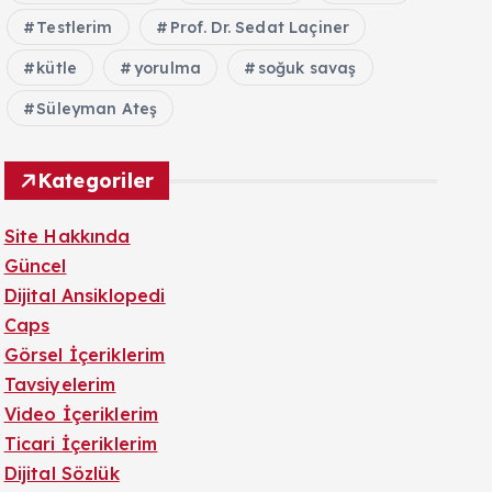
Testlerim
Prof. Dr. Sedat Laçiner
kütle
yorulma
soğuk savaş
Süleyman Ateş
Kategoriler
Site Hakkında
Güncel
Dijital Ansiklopedi
Caps
Görsel İçeriklerim
Tavsiyelerim
Video İçeriklerim
Ticari İçeriklerim
Dijital Sözlük