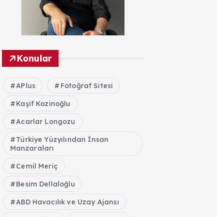
Konular
APlus
Fotoğraf Sitesi
Kaşif Kozinoğlu
Acarlar Longozu
Türkiye Yüzyılından İnsan
Manzaraları
Cemil Meriç
Besim Dellaloğlu
ABD Havacılık ve Uzay Ajansı