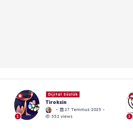
Dijital Sözlük
Tiroksin
27 Temmuz 2025
552 views
1
1