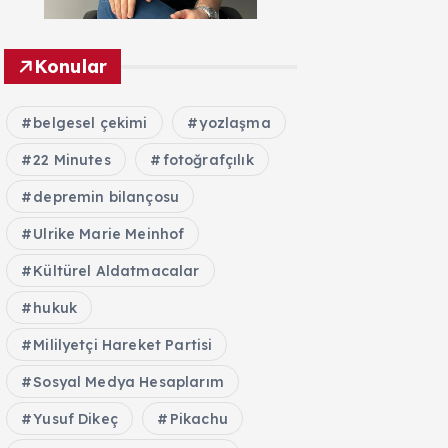
Konular
belgesel çekimi
yozlaşma
22 Minutes
fotoğrafçılık
depremin bilançosu
Ulrike Marie Meinhof
Kültürel Aldatmacalar
hukuk
Mililyetçi Hareket Partisi
Sosyal Medya Hesaplarım
Yusuf Dikeç
Pikachu