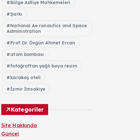
Bölge Adliye Mahkemeleri
Şarkı
National Ae ronautics and Space
Administration
Prof. Dr. Övgün Ahmet Ercan
atom bombası
fotoğraftan yağlı boya resim
karakaş oteli
İzmir İmsakiye
Kategoriler
Site Hakkında
Güncel