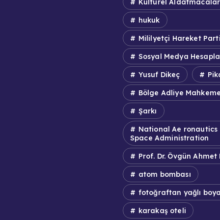
Kültürel Aldatmacala
hukuk
Mililyetçi Hareket Parti
Sosyal Medya Hesapla
Yusuf Dikeç
Pik
Bölge Adliye Mahkeme
Şarkı
National Ae ronautics
Space Administration
Prof. Dr. Övgün Ahmet
atom bombası
fotoğraftan yağlı boy
karakaş oteli