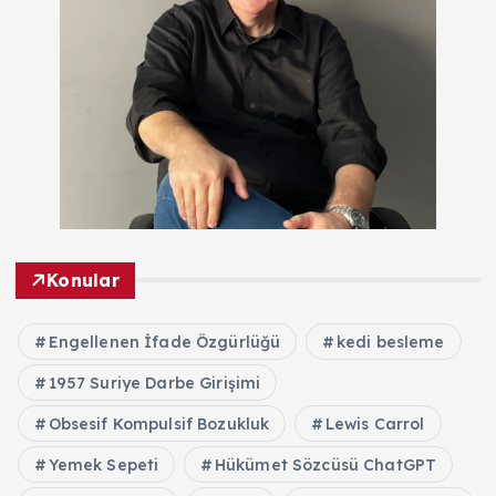
Konular
Engellenen İfade Özgürlüğü
kedi besleme
1957 Suriye Darbe Girişimi
Obsesif Kompulsif Bozukluk
Lewis Carrol
Yemek Sepeti
Hükümet Sözcüsü ChatGPT