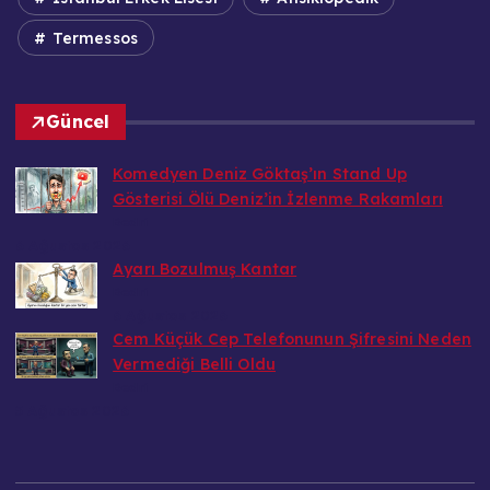
Termessos
Güncel
Komedyen Deniz Göktaş’ın Stand Up
Gösterisi Ölü Deniz’in İzlenme Rakamları
Bedri
6 Ağustos 2026
Ayarı Bozulmuş Kantar
Bedri
6 Ağustos 2026
Cem Küçük Cep Telefonunun Şifresini Neden
Vermediği Belli Oldu
Bedri
5 Ağustos 2026