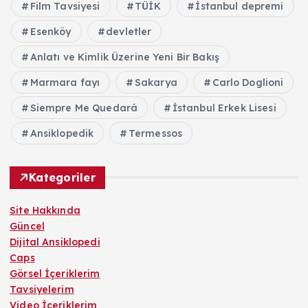
Film Tavsiyesi
TÜİK
İstanbul depremi
Esenköy
devletler
Anlatı ve Kimlik Üzerine Yeni Bir Bakış
Marmara fayı
Sakarya
Carlo Doglioni
Siempre Me Quedará
İstanbul Erkek Lisesi
Ansiklopedik
Termessos
Kategoriler
Site Hakkında
Güncel
Dijital Ansiklopedi
Caps
Görsel İçeriklerim
Tavsiyelerim
Video İçeriklerim