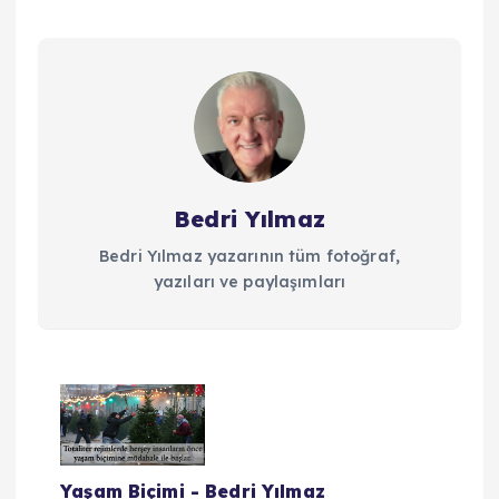
Bedri Yılmaz
Bedri Yılmaz yazarının tüm fotoğraf,
yazıları ve paylaşımları
Y
a
Yaşam Biçimi - Bedri Yılmaz