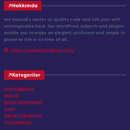
Hakkımda
We basically center on quality code and rich plan with
unimaginable back. Our WordPress subjects and plugins
enable you to make an elegant, proficient and simple to
preserve site in no time at all.
https://www.bedriyilmaz.com/
Kategoriler
Site Hakkında
Güncel
Dijital Ansiklopedi
Caps
Görsel İçeriklerim
Tavsiyelerim