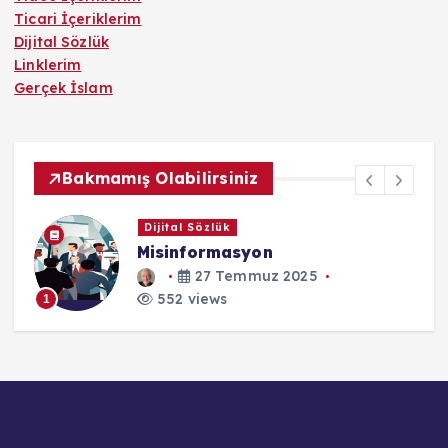
Ticari İçeriklerim
Dijital Sözlük
Linklerim
Gerçek İslam
Bakmamış Olabilirsiniz
Tavsiyelerim
Mr. Nobody (2009)
27 Kasım 2025
552 views
1