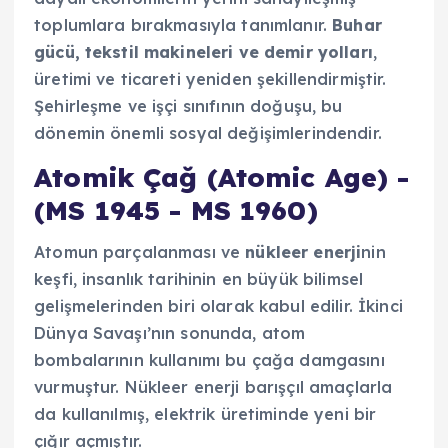
toplumlara bırakmasıyla tanımlanır.
Buhar
gücü, tekstil makineleri ve demir yolları
,
üretimi ve ticareti yeniden şekillendirmiştir.
Şehirleşme ve işçi sınıfının doğuşu, bu
dönemin önemli sosyal değişimlerindendir.
Atomik Çağ (Atomic Age) -
(MS 1945 - MS 1960)
Atomun parçalanması ve
nükleer enerji
nin
keşfi, insanlık tarihinin en büyük bilimsel
gelişmelerinden biri olarak kabul edilir. İkinci
Dünya Savaşı’nın sonunda, atom
bombalarının kullanımı bu çağa damgasını
vurmuştur. Nükleer enerji barışçıl amaçlarla
da kullanılmış, elektrik üretiminde yeni bir
çığır açmıştır.