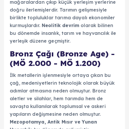
mağaralardan çıkıp küçük yerleşim yerlerine
doğru ilerlemişlerdir. Tarımın gelişmesiyle
birlikte topluluklar tarıma dayalı ekonomiler
kurmuşlardır.
Neolitik devrim
olarak bilinen
bu dönemde insanlık, tarım ve hayvancılık ile
yerleşik düzene geçmiştir.
Bronz Çağı (Bronze Age) -
(MÖ 2.000 - MÖ 1.200)
İlk metallerin işlenmesiyle ortaya çıkan bu
çağ, medeniyetlerin teknolojik olarak büyük
adımlar atmasına neden olmuştur. Bronz
aletler ve silahlar, hem tarımda hem de
savaşta kullanılarak toplumsal ve askeri
yapıların değişmesine neden olmuştur.
Mezopotamya, Antik Mısır ve Yunan