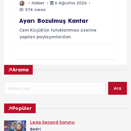
Haber
6 Ağustos 2026
574 views
Ayarı Bozulmuş Kantar
Cem Küçük'ün tutuklanması üzerine
yapılan paylaşımlardan.
Arama
Ara
Popüler
Leap Second Sorunu
Bedri