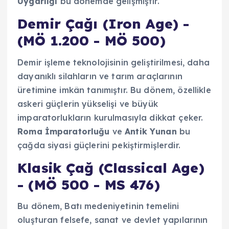
Uygarlığı
bu dönemde gelişmiştir.
Demir Çağı (Iron Age) -
(MÖ 1.200 - MÖ 500)
Demir işleme teknolojisinin geliştirilmesi, daha
dayanıklı silahların ve tarım araçlarının
üretimine imkân tanımıştır. Bu dönem, özellikle
askeri güçlerin yükselişi ve büyük
imparatorlukların kurulmasıyla dikkat çeker.
Roma İmparatorluğu
ve
Antik Yunan
bu
çağda siyasi güçlerini pekiştirmişlerdir.
Klasik Çağ (Classical Age)
- (MÖ 500 - MS 476)
Bu dönem, Batı medeniyetinin temelini
oluşturan felsefe, sanat ve devlet yapılarının