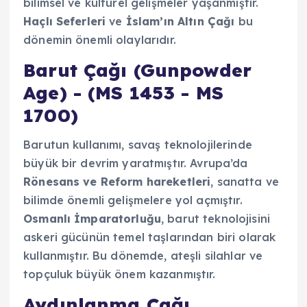
bilimsel ve kültürel gelişmeler yaşanmıştır.
Haçlı Seferleri
ve
İslam’ın Altın Çağı
bu
dönemin önemli olaylarıdır.
Barut Çağı (Gunpowder
Age) - (MS 1453 - MS
1700)
Barutun kullanımı, savaş teknolojilerinde
büyük bir devrim yaratmıştır. Avrupa’da
Rönesans ve Reform hareketleri
, sanatta ve
bilimde önemli gelişmelere yol açmıştır.
Osmanlı İmparatorluğu
, barut teknolojisini
askeri gücünün temel taşlarından biri olarak
kullanmıştır. Bu dönemde, ateşli silahlar ve
topçuluk büyük önem kazanmıştır.
Aydınlanma Çağı