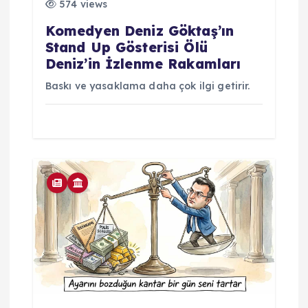
574 views
Komedyen Deniz Göktaş’ın
Stand Up Gösterisi Ölü
Deniz’in İzlenme Rakamları
Baskı ve yasaklama daha çok ilgi getirir.