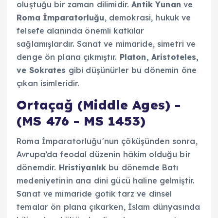
oluştuğu bir zaman dilimidir.
Antik Yunan
ve
Roma İmparatorluğu
, demokrasi, hukuk ve
felsefe alanında önemli katkılar
sağlamışlardır. Sanat ve mimaride, simetri ve
denge ön plana çıkmıştır.
Platon, Aristoteles,
ve Sokrates
gibi düşünürler bu dönemin öne
çıkan isimleridir.
Ortaçağ (Middle Ages) -
(MS 476 - MS 1453)
Roma İmparatorluğu'nun çöküşünden sonra,
Avrupa’da feodal düzenin hâkim olduğu bir
dönemdir.
Hristiyanlık
bu dönemde Batı
medeniyetinin ana dini gücü haline gelmiştir.
Sanat ve mimaride gotik tarz ve dinsel
temalar ön plana çıkarken, İslam dünyasında