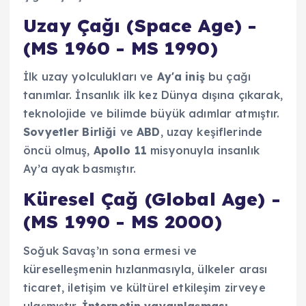
Uzay Çağı (Space Age) -
(MS 1960 - MS 1990)
İlk uzay yolculukları ve
Ay'a iniş
bu çağı
tanımlar. İnsanlık ilk kez Dünya dışına çıkarak,
teknolojide ve bilimde büyük adımlar atmıştır.
Sovyetler Birliği
ve
ABD
, uzay keşiflerinde
öncü olmuş,
Apollo 11
misyonuyla insanlık
Ay’a ayak basmıştır.
Küresel Çağ (Global Age) -
(MS 1990 - MS 2000)
Soğuk Savaş’ın sona ermesi ve
küreselleşmenin hızlanmasıyla, ülkeler arası
ticaret, iletişim ve kültürel etkileşim zirveye
ulaşmıştır.
İnternetin yaygınlaşması
,