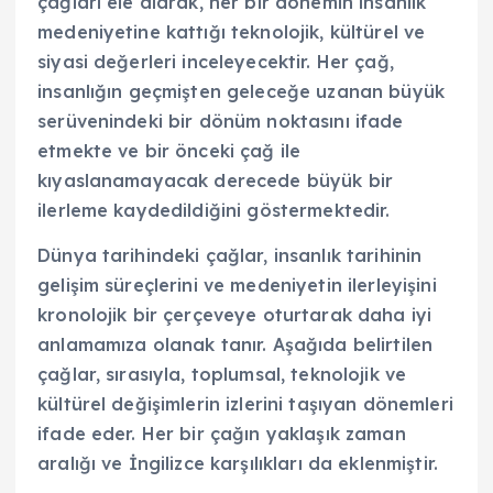
çağları ele alarak, her bir dönemin insanlık
medeniyetine kattığı teknolojik, kültürel ve
siyasi değerleri inceleyecektir. Her çağ,
insanlığın geçmişten geleceğe uzanan büyük
serüvenindeki bir dönüm noktasını ifade
etmekte ve bir önceki çağ ile
kıyaslanamayacak derecede büyük bir
ilerleme kaydedildiğini göstermektedir.
Dünya tarihindeki çağlar, insanlık tarihinin
gelişim süreçlerini ve medeniyetin ilerleyişini
kronolojik bir çerçeveye oturtarak daha iyi
anlamamıza olanak tanır. Aşağıda belirtilen
çağlar, sırasıyla, toplumsal, teknolojik ve
kültürel değişimlerin izlerini taşıyan dönemleri
ifade eder. Her bir çağın yaklaşık zaman
aralığı ve İngilizce karşılıkları da eklenmiştir.