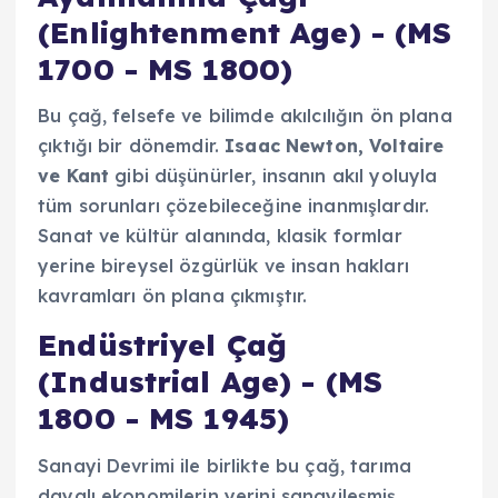
(Enlightenment Age) - (MS
1700 - MS 1800)
Bu çağ, felsefe ve bilimde akılcılığın ön plana
çıktığı bir dönemdir.
Isaac Newton, Voltaire
ve Kant
gibi düşünürler, insanın akıl yoluyla
tüm sorunları çözebileceğine inanmışlardır.
Sanat ve kültür alanında, klasik formlar
yerine bireysel özgürlük ve insan hakları
kavramları ön plana çıkmıştır.
Endüstriyel Çağ
(Industrial Age) - (MS
1800 - MS 1945)
Sanayi Devrimi ile birlikte bu çağ, tarıma
dayalı ekonomilerin yerini sanayileşmiş