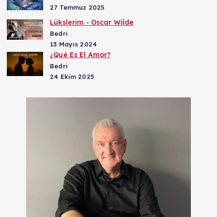
27 Temmuz 2025
Lükslerim - Oscar Wilde
Bedri
13 Mayıs 2024
¿Qué Es El Amor?
Bedri
24 Ekim 2025