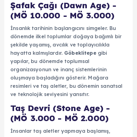
Şafak Çağı (Dawn Age) -
(MÖ 10.000 - MÖ 3.000)
İnsanlık tarihinin başlangıcını simgeler. Bu
dönemde ilkel toplumlar doğaya bağımlı bir
şekilde yaşamış, avcılık ve toplayıcılıkla
hayatta kalmışlardır.
Göbeklitepe
gibi
yapılar, bu dönemde toplumsal
organizasyonun ve inanç sistemlerinin
oluşmaya başladığını gösterir. Mağara
resimleri ve taş aletler, bu dönemin sanatsal
ve teknolojik seviyesini yansıtır.
Taş Devri (Stone Age) -
(MÖ 3.000 - MÖ 2.000)
İnsanlar taş aletler yapmaya başlamış,