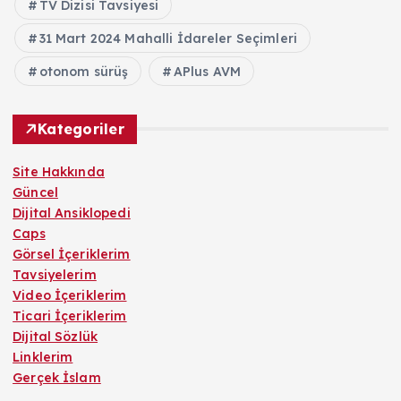
TV Dizisi Tavsiyesi
31 Mart 2024 Mahalli İdareler Seçimleri
otonom sürüş
APlus AVM
Kategoriler
Site Hakkında
Güncel
Dijital Ansiklopedi
Caps
Görsel İçeriklerim
Tavsiyelerim
Video İçeriklerim
Ticari İçeriklerim
Dijital Sözlük
Linklerim
Gerçek İslam