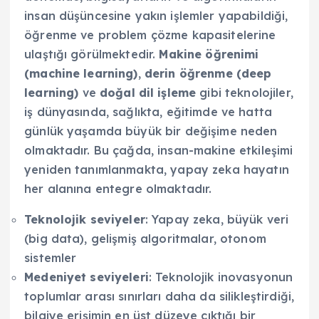
insan düşüncesine yakın işlemler yapabildiği,
öğrenme ve problem çözme kapasitelerine
ulaştığı görülmektedir.
Makine öğrenimi
(machine learning)
,
derin öğrenme (deep
learning)
ve
doğal dil işleme
gibi teknolojiler,
iş dünyasında, sağlıkta, eğitimde ve hatta
günlük yaşamda büyük bir değişime neden
olmaktadır. Bu çağda, insan-makine etkileşimi
yeniden tanımlanmakta, yapay zeka hayatın
her alanına entegre olmaktadır.
Teknolojik seviyeler
: Yapay zeka, büyük veri
(big data), gelişmiş algoritmalar, otonom
sistemler
Medeniyet seviyeleri
: Teknolojik inovasyonun
toplumlar arası sınırları daha da silikleştirdiği,
bilgiye erişimin en üst düzeye çıktığı bir