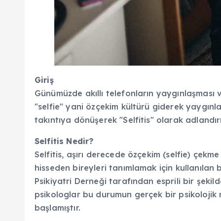
Giriş
Günümüzde akıllı telefonların yaygınlaşması v
"selfie" yani özçekim kültürü giderek yaygınla
takıntıya dönüşerek "Selfitis" olarak adlandırı
Selfitis Nedir?
Selfitis, aşırı derecede özçekim (selfie) çek
hisseden bireyleri tanımlamak için kullanılan b
Psikiyatri Derneği tarafından esprili bir şek
psikologlar bu durumun gerçek bir psikolojik 
başlamıştır.