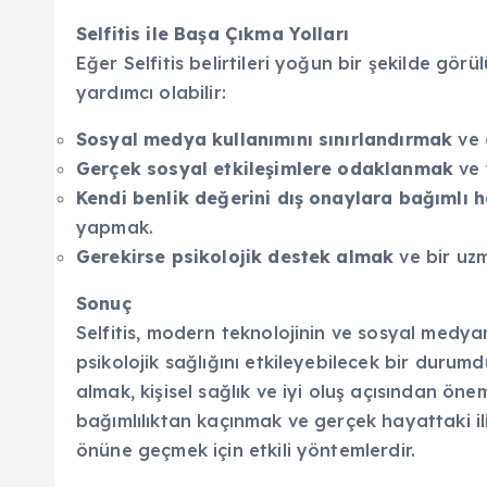
Selfitis ile Başa Çıkma Yolları
Eğer Selfitis belirtileri yoğun bir şekilde g
yardımcı olabilir:
Sosyal medya kullanımını sınırlandırmak
ve 
Gerçek sosyal etkileşimlere odaklanmak
ve 
Kendi benlik değerini dış onaylara bağımlı 
yapmak.
Gerekirse psikolojik destek almak
ve bir uz
Sonuç
Selfitis, modern teknolojinin ve sosyal medyan
psikolojik sağlığını etkileyebilecek bir durumd
almak, kişisel sağlık ve iyi oluş açısından önemli
bağımlılıktan kaçınmak ve gerçek hayattaki il
önüne geçmek için etkili yöntemlerdir.