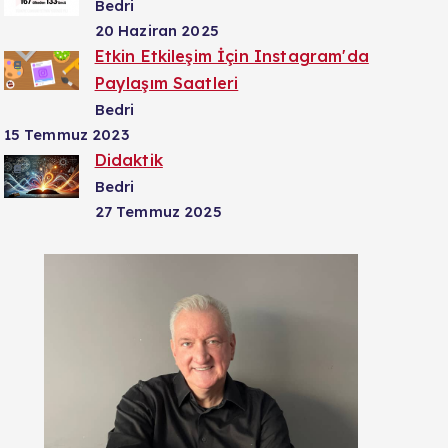
Bedri
20 Haziran 2025
Etkin Etkileşim İçin Instagram'da
Paylaşım Saatleri
Bedri
15 Temmuz 2023
Didaktik
Bedri
27 Temmuz 2025