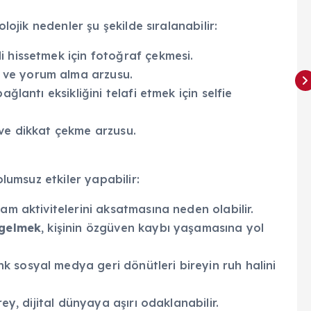
olojik nedenler şu şekilde sıralanabilir:
i hissetmek için fotoğraf çekmesi.
ve yorum alma arzusu.
ağlantı eksikliğini telafi etmek için selfie
ve dikkat çekme arzusu.
olumsuz etkiler yapabilir:
am aktivitelerini aksatmasına neden olabilir.
 gelmek
, kişinin özgüven kaybı yaşamasına yol
k sosyal medya geri dönütleri bireyin ruh halini
ey, dijital dünyaya aşırı odaklanabilir.