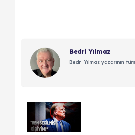
Bedri Yılmaz
Bedri Yılmaz yazarının tüm
Y
a