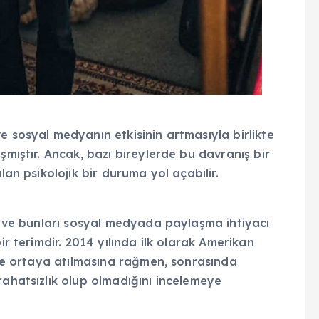
e sosyal medyanın etkisinin artmasıyla birlikte
şmıştır. Ancak, bazı bireylerde bu davranış bir
lan psikolojik bir duruma yol açabilir.
me ve bunları sosyal medyada paylaşma ihtiyacı
ir terimdir. 2014 yılında ilk olarak Amerikan
ilde ortaya atılmasına rağmen, sonrasında
rahatsızlık olup olmadığını incelemeye