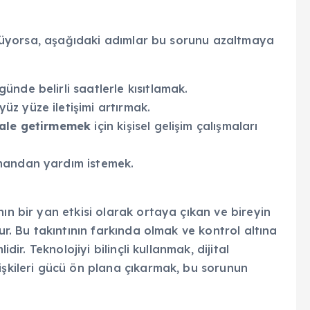
örülüyorsa, aşağıdaki adımlar bu sorunu azaltmaya
günde belirli saatlerle kısıtlamak.
yüz yüze iletişimi artırmak.
hale getirmemek
için kişisel gelişim çalışmaları
mandan yardım istemek.
ın bir yan etkisi olarak ortaya çıkan ve bireyin
ur. Bu takıntının farkında olmak ve kontrol altına
dir. Teknolojiyi bilinçli kullanmak, dijital
işkileri gücü ön plana çıkarmak, bu sorunun