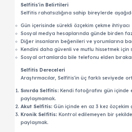
Selfitis'in Belirtileri
Selfitis rahatsızlığına sahip bireylerde aşağıdak
Gün içerisinde sürekli özçekim çekme ihtiyacı
Sosyal medya hesaplarında günde birden faz
Diğer insanların beğenileri ve yorumlarına ba
Kendini daha güvenli ve mutlu hissetmek için 
Sosyal ortamlarda bile telefonu elden bıra
Selfitis Dereceleri
Araştırmacılar, Selfitis'in üç farklı seviyede or
Sınırda Selfitis:
Kendi fotoğrafını gün içinde
paylaşmamak.
Akut Selfitis:
Gün içinde en az 3 kez özçekim
Kronik Selfitis:
Kontrol edilemeyen bir şekild
paylaşmak.