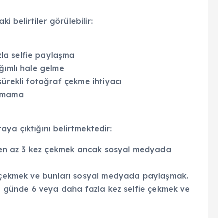
i belirtiler görülebilir:
la selfie paylaşma
ğımlı hale gelme
sürekli fotoğraf çekme ihtiyacı
kamama
taya çıktığını belirtmektedir:
 en az 3 kez çekmek ancak sosyal medyada
 çekmek ve bunları sosyal medyada paylaşmak.
e günde 6 veya daha fazla kez selfie çekmek ve