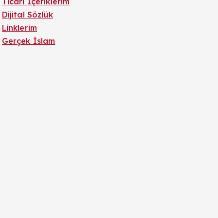
Ticari İçeriklerim
Dijital Sözlük
Linklerim
Gerçek İslam