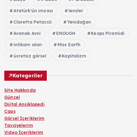
Atatürk'ün imzası
lensler
Claretta Petaccii
Yenidoğan
Avanak Avni
ENOUGH
Keops Piramidi
intikam alan
Miss Earth
ücretsiz görsel
Kapitalizm
Kategoriler
Site Hakkında
Güncel
Dijital Ansiklopedi
Caps
Görsel İçeriklerim
Tavsiyelerim
Video İçeriklerim