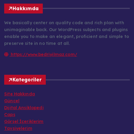
Hakkımda
We basically center on quality code and rich plan with
unimaginable back. Our WordPress subjects and plugins
enable you to make an elegant, proficient and simple to
preserve site in no time at all.
https://www.bedriyilmaz.com/
Kategoriler
Site Hakkında
Güncel
Dijital Ansiklopedi
Caps
Görsel İçeriklerim
Tavsiyelerim