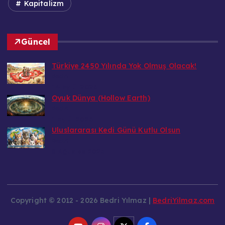
Kapitalizm
Güncel
Türkiye 2450 Yılında Yok Olmuş Olacak!
Bedri
14 Eylül 2026
Oyuk Dünya (Hollow Earth)
Bedri
1 Eylül 2026
Uluslararası Kedi Günü Kutlu Olsun
Bedri
8 Ağustos 2026
Copyright © 2012 - 2026 Bedri Yılmaz |
BedriYilmaz.com