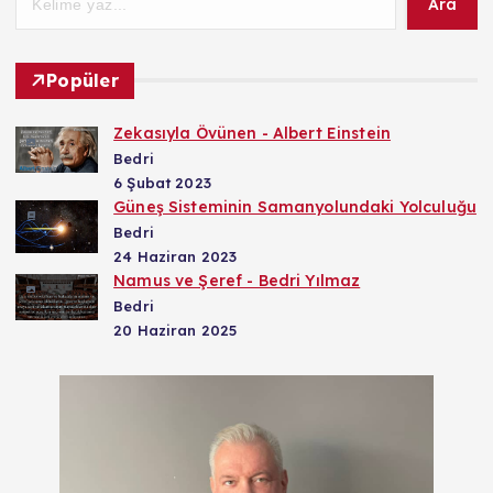
Ara
Popüler
Zekasıyla Övünen - Albert Einstein
Bedri
6 Şubat 2023
Güneş Sisteminin Samanyolundaki Yolculuğu
Bedri
24 Haziran 2023
Namus ve Şeref - Bedri Yılmaz
Bedri
20 Haziran 2025