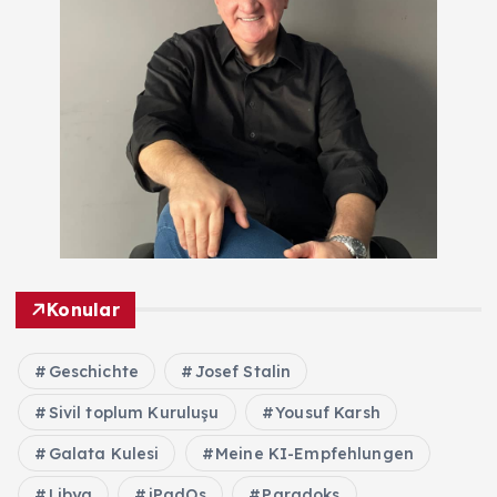
Konular
Geschichte
Josef Stalin
Sivil toplum Kuruluşu
Yousuf Karsh
Galata Kulesi
Meine KI-Empfehlungen
Libya
iPadOs
Paradoks