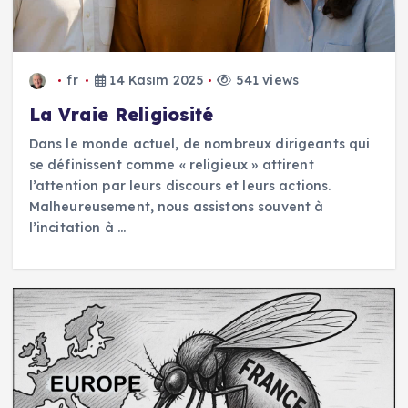
fr
14 Kasım 2025
541 views
La Vraie Religiosité
Dans le monde actuel, de nombreux dirigeants qui
se définissent comme « religieux » attirent
l’attention par leurs discours et leurs actions.
Malheureusement, nous assistons souvent à
l’incitation à ...