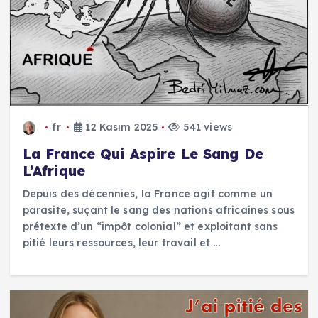
fr
12 Kasım 2025
541 views
La France Qui Aspire Le Sang De
L’Afrique
Depuis des décennies, la France agit comme un
parasite, suçant le sang des nations africaines sous
prétexte d’un “impôt colonial” et exploitant sans
pitié leurs ressources, leur travail et ...