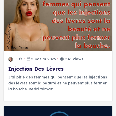
fr
5 Kasım 2025
541 views
Injection Des Lèvres
J’ai pitié des femmes qui pensent que les injections
des lèvres sont la beauté et ne peuvent plus fermer
la bouche. Bedri Yılmaz ...