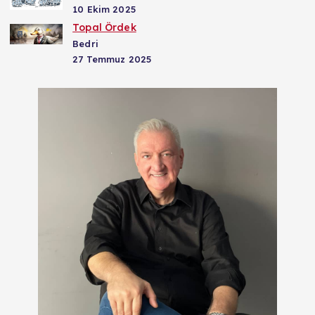
10 Ekim 2025
Topal Ördek
Bedri
27 Temmuz 2025