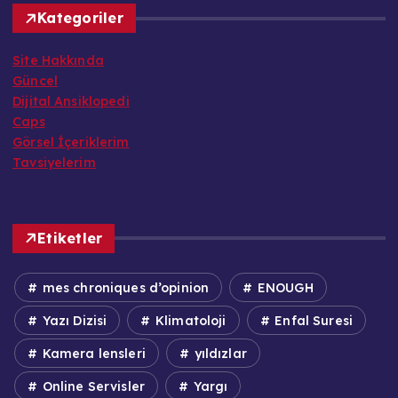
Kategoriler
Site Hakkında
Güncel
Dijital Ansiklopedi
Caps
Görsel İçeriklerim
Tavsiyelerim
Etiketler
mes chroniques d’opinion
ENOUGH
Yazı Dizisi
Klimatoloji
Enfal Suresi
Kamera lensleri
yıldızlar
Online Servisler
Yargı