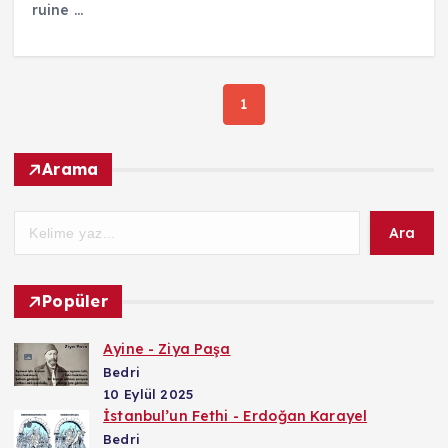
ruine ...
1
Arama
Ara
Popüler
Ayine - Ziya Paşa
Bedri
10 Eylül 2025
İstanbul’un Fethi - Erdoğan Karayel
Bedri