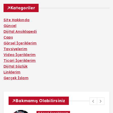
Kategoriler
Site Hakkında
Güncel
Dijital Ansiklopedi
Caps
Görsel İçeriklerim
Tavsiyelerim
Video İçeriklerim
Ticari İçeriklerim
Dijital Sözlük
Linklerim
Gerçek İslam
Bakmamış Olabilirsiniz