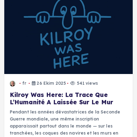
fr
26 Ekim 2025
541 views
Kilroy Was Here: La Trace Que
L’Humanité A Laissée Sur Le Mur
Pendant les années dévastatrices de la Seconde
Guerre mondiale, une même inscription
apparaissait partout dans le monde — sur les
tranchées, les coques des navires et les murs en