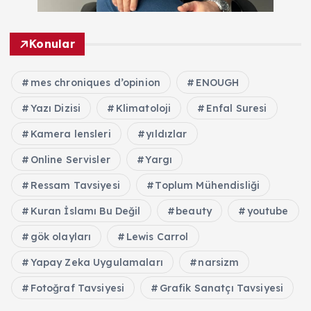
Konular
mes chroniques d’opinion
ENOUGH
Yazı Dizisi
Klimatoloji
Enfal Suresi
Kamera lensleri
yıldızlar
Online Servisler
Yargı
Ressam Tavsiyesi
Toplum Mühendisliği
Kuran İslamı Bu Değil
beauty
youtube
gök olayları
Lewis Carrol
Yapay Zeka Uygulamaları
narsizm
Fotoğraf Tavsiyesi
Grafik Sanatçı Tavsiyesi