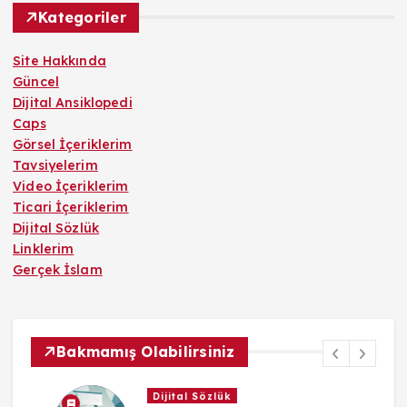
Kategoriler
Site Hakkında
Güncel
Dijital Ansiklopedi
Caps
Görsel İçeriklerim
Tavsiyelerim
Video İçeriklerim
Ticari İçeriklerim
Dijital Sözlük
Linklerim
Gerçek İslam
Bakmamış Olabilirsiniz
Dijital Sözlük