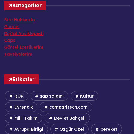
Kategoriler
Site Hakkında
Güncel
Dijital Ansiklopedi
Caps
Görsel İçeriklerim
Tavsiyelerim
Etiketler
ROK
şap salgını
Kültür
Evrencik
comparitech.com
Milli Takım
Devlet Bahçeli
Avrupa Birliği
Özgür Özel
bereket