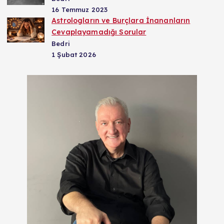
16 Temmuz 2023
Astrologların ve Burçlara İnananların
Cevaplayamadığı Sorular
Bedri
1 Şubat 2026