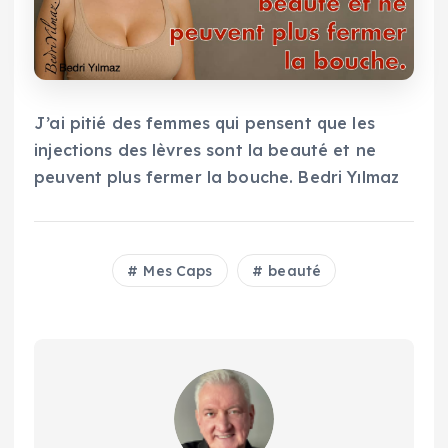
J’ai pitié des femmes qui pensent que les
injections des lèvres sont la beauté et ne
peuvent plus fermer la bouche. Bedri Yılmaz
Mes Caps
beauté