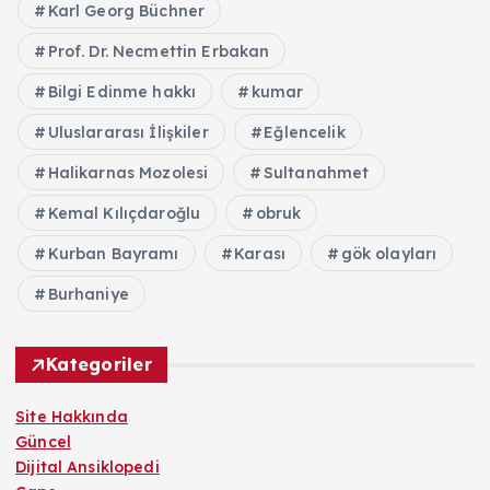
Karl Georg Büchner
Prof. Dr. Necmettin Erbakan
Bilgi Edinme hakkı
kumar
Uluslararası İlişkiler
Eğlencelik
Halikarnas Mozolesi
Sultanahmet
Kemal Kılıçdaroğlu
obruk
Kurban Bayramı
Karası
gök olayları
Burhaniye
Kategoriler
Site Hakkında
Güncel
Dijital Ansiklopedi