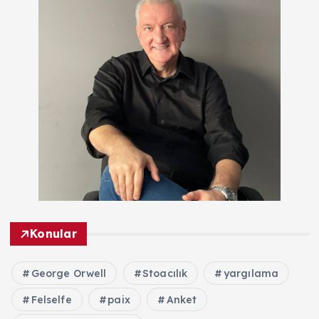
Konular
George Orwell
Stoacılık
yargılama
Felselfe
paix
Anket