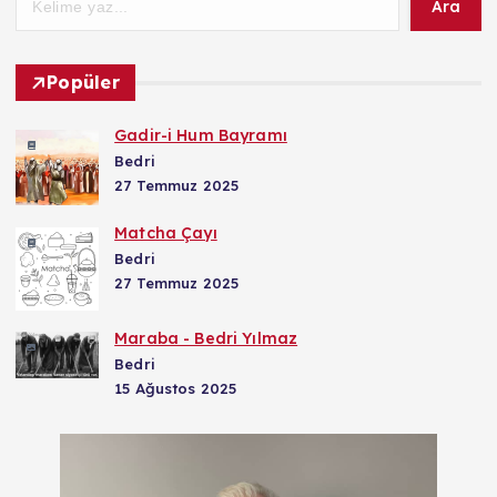
Ara
Popüler
Gadir-i Hum Bayramı
Bedri
27 Temmuz 2025
Matcha Çayı
Bedri
27 Temmuz 2025
Maraba - Bedri Yılmaz
Bedri
15 Ağustos 2025