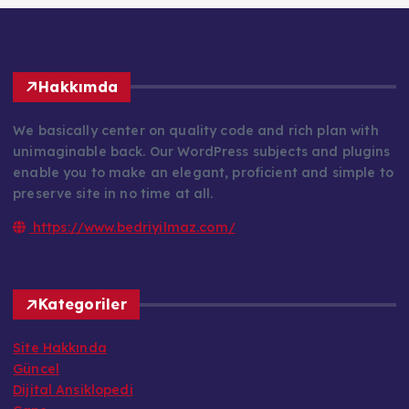
Hakkımda
We basically center on quality code and rich plan with
unimaginable back. Our WordPress subjects and plugins
enable you to make an elegant, proficient and simple to
preserve site in no time at all.
https://www.bedriyilmaz.com/
Kategoriler
Site Hakkında
Güncel
Dijital Ansiklopedi