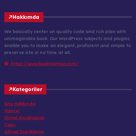
Hakkımda
We basically center on quality code and rich plan with
unimaginable back. Our WordPress subjects and plugins
enable you to make an elegant, proficient and simple to
preserve site in no time at all.
https://www.bedriyilmaz.com/
Kategoriler
Site Hakkında
Güncel
Dijital Ansiklopedi
Caps
Görsel İçeriklerim