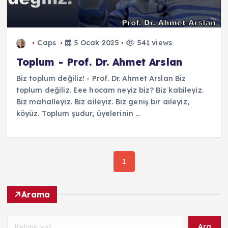
Caps
5 Ocak 2025
541 views
Toplum - Prof. Dr. Ahmet Arslan
Biz toplum değiliz! - Prof. Dr. Ahmet Arslan Biz
toplum değiliz. Eee hocam neyiz biz? Biz kabileyiz.
Biz mahalleyiz. Biz aileyiz. Biz geniş bir aileyiz,
köyüz. Toplum şudur, üyelerinin ...
1
Arama
Ara