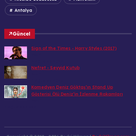
Antalya
Güncel
Sign of the Times - Harry Styles (2017)
Bedri
9 Ağustos 2026
Nefret - Seyyid Kutub
Bedri
9 Ağustos 2026
Komedyen Deniz Göktaş’ın Stand Up
Gösterisi Ölü Deniz’in İzlenme Rakamları
Bedri
9 Ağustos 2026