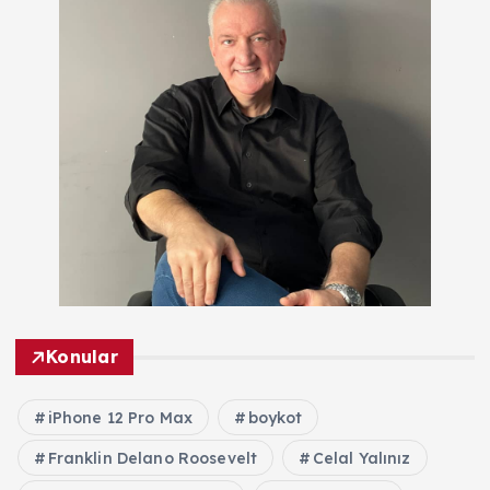
Konular
iPhone 12 Pro Max
boykot
Franklin Delano Roosevelt
Celal Yalınız