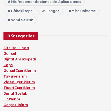
Mis Recomendaciones de Aplicaciones
Göbeklitepe
Pisagor
Miss Universe
Sami Selçuk
Kategoriler
Site Hakkında
Güncel
Dijital Ansiklopedi
Caps
Görsel İçeriklerim
Tavsiyelerim
Video İçeriklerim
Ticari İçeriklerim
Dijital Sözlük
Linklerim
Gerçek İslam