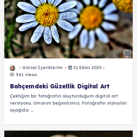
Görsel İçeriklerim
21 Ekim 2025
541 views
Bahçemdeki Güzellik Digital Art
Çektiğim bir fotoğrafın oluşturduğum digital art
versiyonu. Umarım beğenirsiniz. Fotoğrafın orjinalini
aşağıda. ...