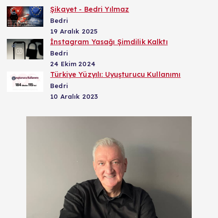
Şikayet - Bedri Yılmaz
Bedri
19 Aralık 2025
İnstagram Yasağı Şimdilik Kalktı
Bedri
24 Ekim 2024
Türkiye Yüzyılı: Uyuşturucu Kullanımı
Bedri
10 Aralık 2023