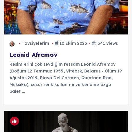
Tavsiyelerim
10 Ekim 2025
541 views
Leonid Afremov
Resimlerini çok sevdiğim ressam Leonid Afremov
(Doğum 12 Temmuz 1955, Vitebsk, Belarus - Ölüm 19
Ağustos 2019, Playa Del Carmen, Quintana Roo,
Meksika), cesur renk kullanımı ve kendine özgü
palet ...