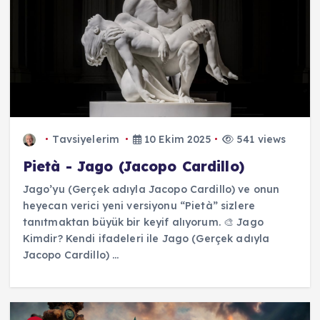
Tavsiyelerim
10 Ekim 2025
541 views
Pietà - Jago (Jacopo Cardillo)
Jago’yu (Gerçek adıyla Jacopo Cardillo) ve onun
heyecan verici yeni versiyonu “Pietà” sizlere
tanıtmaktan büyük bir keyif alıyorum. 🎨 Jago
Kimdir? Kendi ifadeleri ile Jago (Gerçek adıyla
Jacopo Cardillo) ...