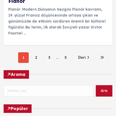
Flanör
Flanör: Modern Dünyanın Gezgini Flanör kavramı,
19. yüzyıl Fransız düşüncesinde ortaya çıkan ve
günümüzde de etkisini sürdüren önemli bir kültürel
figürdür. Bu terim, ilk olarak İsviçreli yazar Victor
Fournel ...
1
2
3
...
5
İleri
Arama
Ara
Popüler