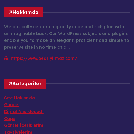
Hakkımda
We basically center on quality code and rich plan with
unimaginable back. Our WordPress subjects and plugins
enable you to make an elegant, proficient and simple to
preserve site in no time at all.
https://www.bedriyilmaz.com/
Kategoriler
Site Hakkında
Güncel
Dijital Ansiklopedi
Caps
Görsel İçeriklerim
Tavsiyelerim