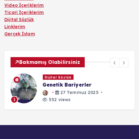
Video İçeriklerim
Ticari İçeriklerim
Dijital Sözlük
Linklerim
Gerçek İslam
Bakmamış Olabilirsiniz
Dijital Sözlük
Genetik Bariyerler
27 Temmuz 2025
552 views
1