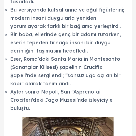
tasarladı.
Bu versiyonda kutsal anne ve oğul figürlerini;
modern insani duygularla yeniden
yorumlayarak farklı bir bağlama yerleştirdi.
Bir baba, ellerinde genç bir adamı tutarken,
eserin tepeden tırnağa insanî bir duygu
derinliğini taşımasını hedefledi.
Eser, Roma’daki Santa Maria in Montesanto
(Sanatçılar Kilisesi) şapelinin Crucifix
Şapeli’nde sergilendi; “sonsuzluğa açılan bir
kapı” olarak tanımlandı.
Aylar sonra Napoli, Sant’Aspreno ai
Crociferi’deki Jago Müzesi’nde izleyiciyle
buluştu.