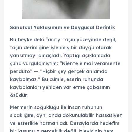
Sanatsal Yaklaşımım ve Duygusal Derinlik
Bu heykeldeki “acı”yı taşın yüzeyinde değil,
taşın derinliğine işlenmiş bir duygu olarak
yansıtmayı amaçladı. Yaptığı açıklamada
şunu vurgulamıştım: “Niente è mai veramente
perduto” — “Hiçbir şey gerçek anlamda
kaybolmaz.” Bu cümle, eserin ruhunda
kaybolanları yeniden var etme çabasının
özüdür.
Mermerin soğukluğu ile insan ruhunun
sıcaklığını, aynı anda dokunulabilir hassasiyet
ve estetikle harmanladı. Detaylarda hedefim
bir kusursuz gerçeklik değil, izleyicinin hem