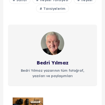
Tavsiyelerim
Bedri Yılmaz
Bedri Yılmaz yazarının tüm fotoğraf,
yazıları ve paylaşımları
Y