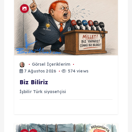
Görsel İçeriklerim
7 Ağustos 2026
574 views
Biz Biliriz
İşbilir Türk siyasetçisi