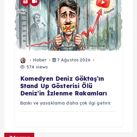
Haber
7 Ağustos 2026
574 views
Komedyen Deniz Göktaş’ın
Stand Up Gösterisi Ölü
Deniz’in İzlenme Rakamları
Baskı ve yasaklama daha çok ilgi getirir.