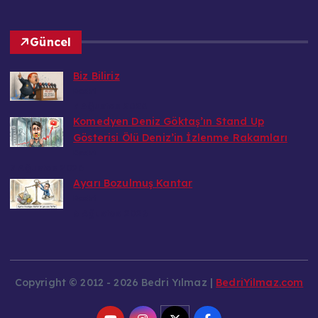
Güncel
Biz Biliriz
Bedri
7 Ağustos 2026
Komedyen Deniz Göktaş’ın Stand Up
Gösterisi Ölü Deniz’in İzlenme Rakamları
Bedri
7 Ağustos 2026
Ayarı Bozulmuş Kantar
Bedri
6 Ağustos 2026
Copyright © 2012 - 2026 Bedri Yılmaz |
BedriYilmaz.com