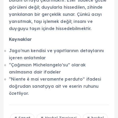
görüleni değil; duyularla hissedilen, zihinde
yankılanan bir gerçeklik sunar. Çünkü acıyı
yansıtmak, taşı işlemek değil; insanı ve
duyguyu taşın içinde hissedebilmektir.
Kaynaklar
Jago’nun kendisi ve yapıtlarının detaylarını
içeren anlatımlar
“Çağımızın Michelangelo’su” olarak
anılmasına dair ifadeler
“Niente è mai veramente perduto” ifadesi
doğrudan sanatçıya ait ve eserin ruhunu
özetliyor.
Sanat
Heykel Tavsiyesi
heykel