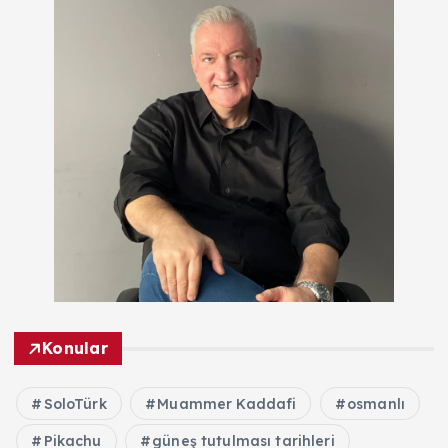
Konular
SoloTürk
Muammer Kaddafi
osmanlı
Pikachu
güneş tutulması tarihleri