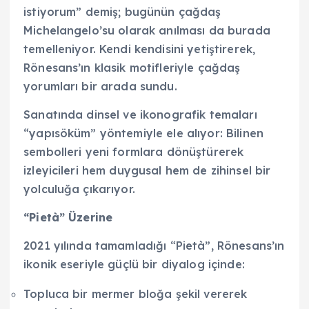
istiyorum” demiş; bugünün çağdaş
Michelangelo’su olarak anılması da burada
temelleniyor. Kendi kendisini yetiştirerek,
Rönesans’ın klasik motifleriyle çağdaş
yorumları bir arada sundu.
Sanatında dinsel ve ikonografik temaları
“yapısöküm” yöntemiyle ele alıyor: Bilinen
sembolleri yeni formlara dönüştürerek
izleyicileri hem duygusal hem de zihinsel bir
yolculuğa çıkarıyor.
“Pietà” Üzerine
2021 yılında tamamladığı “Pietà”, Rönesans’ın
ikonik eseriyle güçlü bir diyalog içinde:
Topluca bir mermer bloğa şekil vererek