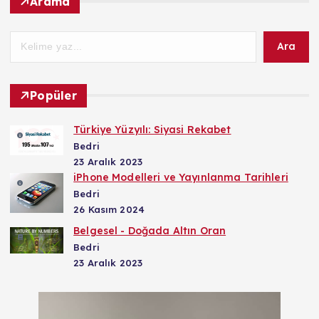
Arama
Ara
Popüler
Türkiye Yüzyılı: Siyasi Rekabet
Bedri
23 Aralık 2023
iPhone Modelleri ve Yayınlanma Tarihleri
Bedri
26 Kasım 2024
Belgesel - Doğada Altın Oran
Bedri
23 Aralık 2023