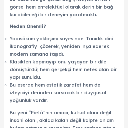
görsel hem entelektüel olarak derin bir bağ
kurabileceği bir deneyim yaratmaktı.
Neden Önemli?
Yapısöküm yaklaşımı sayesinde: Tanıdık dini
ikonografiyi çözerek, yeniden inşa ederek
modern zamana taşıdı.
Klasikten kopmayıp onu yaşayan bir dile
dönüştürdü; hem gerçekçi hem nefes alan bir
yapı sunuldu.
Bu eserde hem estetik zarafet hem de
izleyiciyi derinden sarsacak bir duygusal
yoğunluk vardır.
Bu yeni “Pietà”nın amacı, kutsal olanı değil
insani olanı, akılda kalan değil kalpte anlam
bulanı ortaya çıkarmaktır. Eser sadece gözle