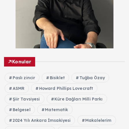
Konular
Paslı zincir
Bisiklet
Tuğba Özay
ASMR
Howard Phillips Lovecraft
Şiir Tavsiyesi
Küre Dağları Milli Parkı
Belgesel
Matematik
2024 Yılı Ankara İmsakiyesi
Makalelerim