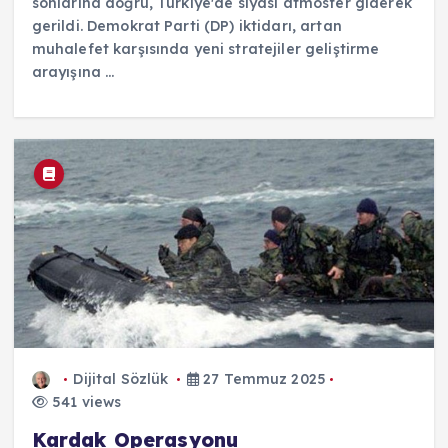
sonlarına doğru, Türkiye'de siyasi atmosfer giderek
gerildi. Demokrat Parti (DP) iktidarı, artan
muhalefet karşısında yeni stratejiler geliştirme
arayışına ...
Dijital Sözlük
27 Temmuz 2025
541 views
Kardak Operasyonu