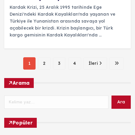
Kardak Krizi, 25 Aralık 1995 tarihinde Ege
Denizi'ndeki Kardak Kayalıkları'nda yaşanan ve
Türkiye ile Yunanistan arasında savaşa yol
açabilecek bir krizdi. Krizin başlangıcı, bir Türk
kargo gemisinin Kardak Kayalıkları'nda ...
1
2
3
4
İleri
Arama
Ara
Popüler