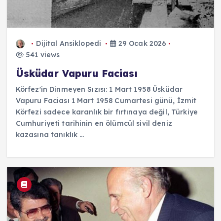
Dijital Ansiklopedi
29 Ocak 2026
541 views
Üsküdar Vapuru Faciası
Körfez'in Dinmeyen Sızısı: 1 Mart 1958 Üsküdar
Vapuru Faciası 1 Mart 1958 Cumartesi günü, İzmit
Körfezi sadece karanlık bir fırtınaya değil, Türkiye
Cumhuriyeti tarihinin en ölümcül sivil deniz
kazasına tanıklık ...