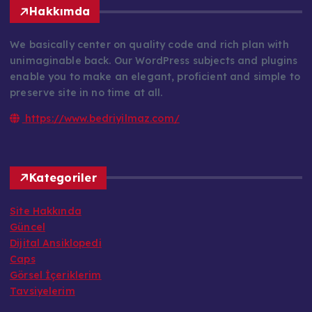
We basically center on quality code and rich plan with
unimaginable back. Our WordPress subjects and plugins
enable you to make an elegant, proficient and simple to
preserve site in no time at all.
https://www.bedriyilmaz.com/
Kategoriler
Site Hakkında
Güncel
Dijital Ansiklopedi
Caps
Görsel İçeriklerim
Tavsiyelerim