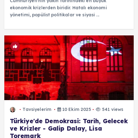
Cumhuriyeti'nin yakın tarihindeki en büyük
ekonomik krizlerden biridir. Hatalı ekonomi
yönetimi, popülist politikalar ve siyasi ...
Tavsiyelerim
10 Ekim 2025
541 views
Türkiye'de Demokrasi: Tarih, Gelecek
ve Krizler - Galip Dalay, Lisa
Toremark