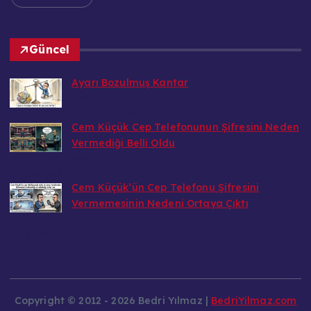
Güncel
Ayarı Bozulmuş Kantar
Bedri
6 Ağustos 2026
Cem Küçük Cep Telefonunun Şifresini Neden
Vermediği Belli Oldu
Bedri
5 Ağustos 2026
Cem Küçük’ün Cep Telefonu Şifresini
Vermemesinin Nedeni Ortaya Çıktı
Bedri
4 Ağustos 2026
Copyright © 2012 - 2026 Bedri Yılmaz |
BedriYilmaz.com