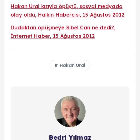
Hakan Ural kızıyla öpüştü, sosyal medyada
olay oldu, Halkın Habercisi, 15 Ağustos 2012
Dudaktan öpüşmeye Sibel Can ne dedi?,
İnternet Haber, 15 Ağustos 2012
Hakan Ural
Bedri Yılmaz