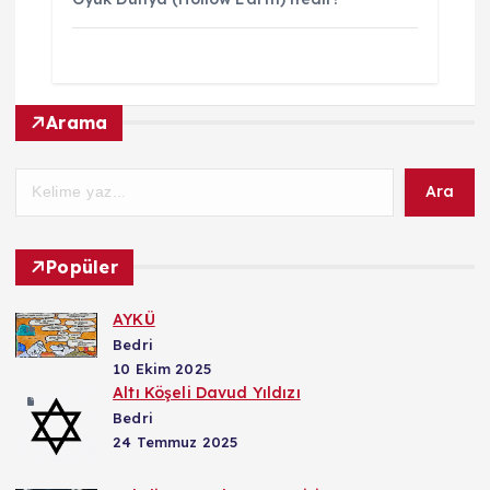
Arama
Ara
Popüler
AYKÜ
Bedri
10 Ekim 2025
Altı Köşeli Davud Yıldızı
Bedri
24 Temmuz 2025