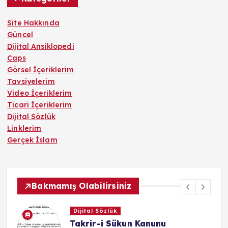
Site Hakkında
Güncel
Dijital Ansiklopedi
Caps
Görsel İçeriklerim
Tavsiyelerim
Video İçeriklerim
Ticari İçeriklerim
Dijital Sözlük
Linklerim
Gerçek İslam
Bakmamış Olabilirsiniz
Dijital Sözlük
Takrir-i Sükun Kanunu