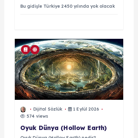
Bu gidişle Türkiye 2450 yılında yok olacak
Dijital Sözlük
1 Eylül 2026
574 views
Oyuk Dünya (Hollow Earth)
Oyuk Dünya (Hollow Earth) nedir?