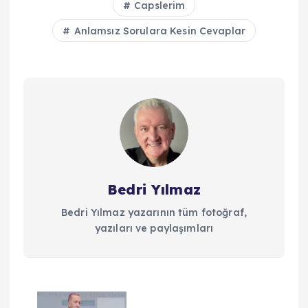
Capslerim
Anlamsız Sorulara Kesin Cevaplar
Bedri Yılmaz
Bedri Yılmaz yazarının tüm fotoğraf,
yazıları ve paylaşımları
Y