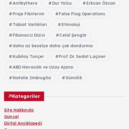
Antikythera
Dur Yolcu
Erkcan Özcan
Proje Fikirlerim
False Flag Operations
Tabiat Varlıkları
Etimoloji
Fibonacci Dizisi
Celal Şengör
daha az bezelye daha çok dondurma
Kubilay Tunçer
Prof. Dr. Sedat Laçiner
ABD Havacılık ve Uzay Ajansı
Natalie Imbruglia
Sünnilik
Kategoriler
Site Hakkında
Güncel
Dijital Ansiklopedi