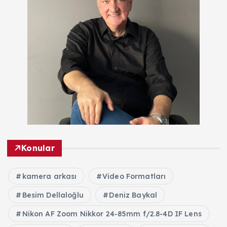
Konular
kamera arkası
Video Formatları
Besim Dellaloğlu
Deniz Baykal
Nikon AF Zoom Nikkor 24-85mm f/2.8-4D IF Lens