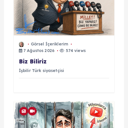
Görsel İçeriklerim
7 Ağustos 2026
574 views
Biz Biliriz
İşbilir Türk siyasetçisi