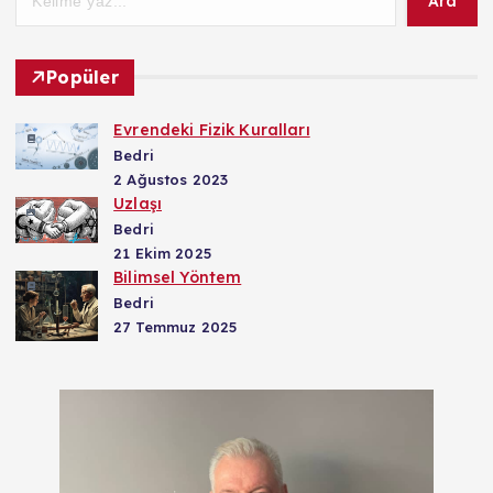
Ara
Popüler
Evrendeki Fizik Kuralları
Bedri
2 Ağustos 2023
Uzlaşı
Bedri
21 Ekim 2025
Bilimsel Yöntem
Bedri
27 Temmuz 2025