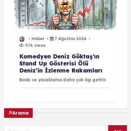
Haber
7 Ağustos 2026
574 views
Komedyen Deniz Göktaş’ın
Stand Up Gösterisi Ölü
Deniz’in İzlenme Rakamları
Baskı ve yasaklama daha çok ilgi getirir.
Arama