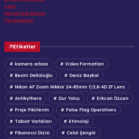
Caps
Görsel İçeriklerim
Tavsiyelerim
Etiketler
kamera arkası
Video Formatları
Besim Dellaloğlu
Deniz Baykal
Nikon AF Zoom Nikkor 24-85mm f/2.8-4D IF Lens
Antikythera
Dur Yolcu
Erkcan Özcan
Proje Fikirlerim
False Flag Operations
Tabiat Varlıkları
Etimoloji
Fibonacci Dizisi
Celal Şengör