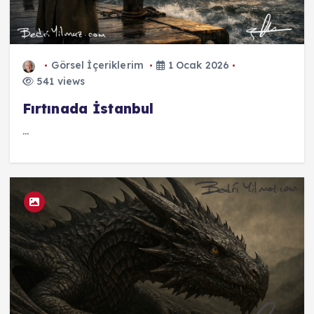
Görsel İçeriklerim
1 Ocak 2026
541 views
Fırtınada İstanbul
...