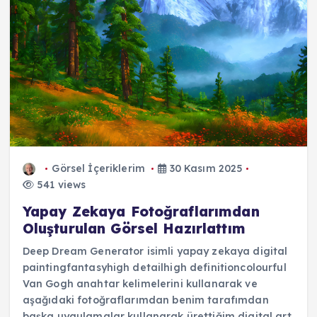
Görsel İçeriklerim
30 Kasım 2025
541 views
Yapay Zekaya Fotoğraflarımdan
Oluşturulan Görsel Hazırlattım
Deep Dream Generator isimli yapay zekaya digital
paintingfantasyhigh detailhigh definitioncolourful
Van Gogh anahtar kelimelerini kullanarak ve
aşağıdaki fotoğraflarımdan benim tarafımdan
başka uygulamalar kullanarak ürettiğim digital art