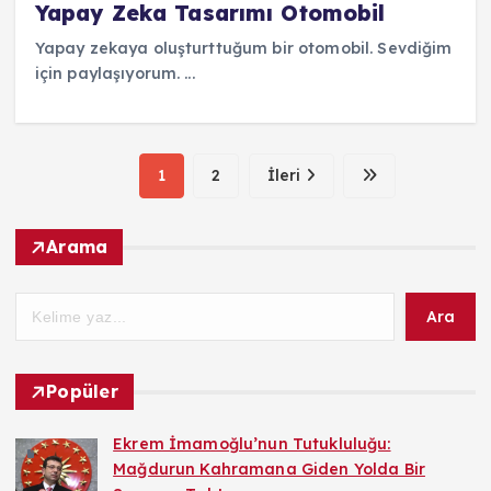
Yapay Zeka Tasarımı Otomobil
Yapay zekaya oluşturttuğum bir otomobil. Sevdiğim
için paylaşıyorum. ...
1
2
İleri
Arama
Ara
Popüler
Ekrem İmamoğlu’nun Tutukluluğu:
Mağdurun Kahramana Giden Yolda Bir