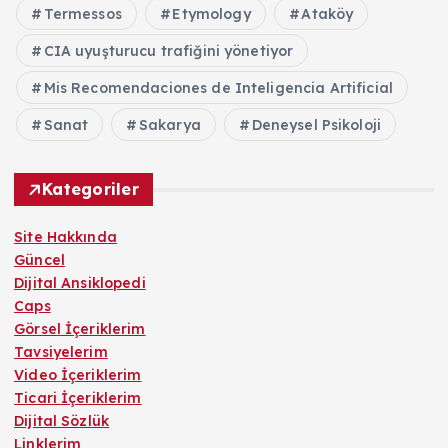
Termessos
Etymology
Ataköy
CIA uyuşturucu trafiğini yönetiyor
Mis Recomendaciones de Inteligencia Artificial
Sanat
Sakarya
Deneysel Psikoloji
Kategoriler
Site Hakkında
Güncel
Dijital Ansiklopedi
Caps
Görsel İçeriklerim
Tavsiyelerim
Video İçeriklerim
Ticari İçeriklerim
Dijital Sözlük
Linklerim