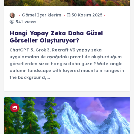
Görsel İçeriklerim
30 Kasım 2025
541 views
Hangi Yapay Zeka Daha Güzel
Görseller Oluşturuyor?
ChatGPT 5, Grok 3, Recraft V3 yapay zeka
uygulamaları ile aşağıdaki promt ile oluşturduğum
görsellerden sizce hangisi daha güzel? Wide-angle
autumn landscape with layered mountain ranges in
the background, ...