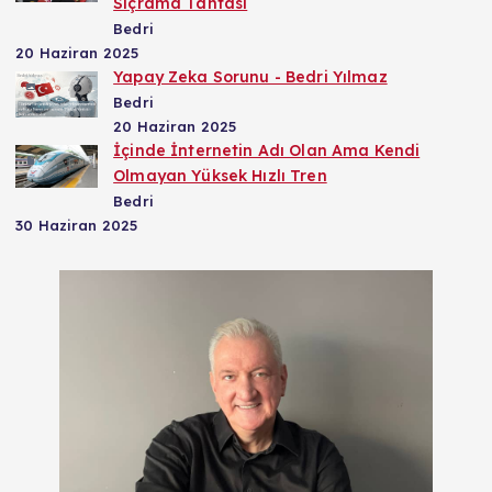
Sıçrama Tahtası
Bedri
20 Haziran 2025
Yapay Zeka Sorunu - Bedri Yılmaz
Bedri
20 Haziran 2025
İçinde İnternetin Adı Olan Ama Kendi
Olmayan Yüksek Hızlı Tren
Bedri
30 Haziran 2025