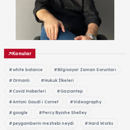
Konular
white balance
Bilgisayar Zaman Sorunları
Ormanlı
Hukuk İlkeleri
Covid Haberleri
Gaziantep
Antoni Gaudí i Cornet
Videography
google
Percy Bysshe Shelley
peygamberin mezhebi neydi
Hard Works