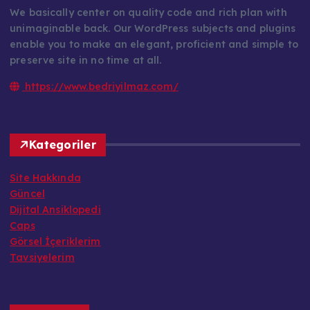
We basically center on quality code and rich plan with
unimaginable back. Our WordPress subjects and plugins
enable you to make an elegant, proficient and simple to
preserve site in no time at all.
https://www.bedriyilmaz.com/
Kategoriler
Site Hakkında
Güncel
Dijital Ansiklopedi
Caps
Görsel İçeriklerim
Tavsiyelerim