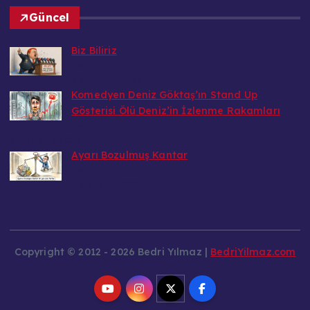
Güncel
Biz Biliriz
Bedri
7 Ağustos 2026
Komedyen Deniz Göktaş’ın Stand Up
Gösterisi Ölü Deniz’in İzlenme Rakamları
Bedri
7 Ağustos 2026
Ayarı Bozulmuş Kantar
Bedri
6 Ağustos 2026
Copyright © 2012 - 2026 Bedri Yılmaz |
BedriYilmaz.com