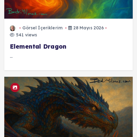
Görsel İçeriklerim
28 Mayıs 2026
541 views
Elemental Dragon
...